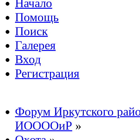
Начало
Помощь
Поиск
Галерея
Вход
Регистрация
Форум Иркутского райо
ИООООиР
»
Охота
»