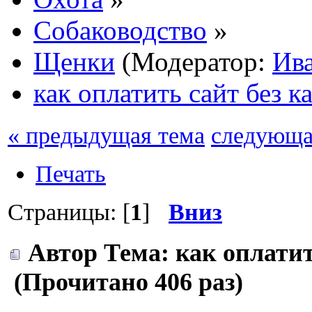
Собаководство
»
Щенки
(Модератор:
Ив
как оплатить сайт без к
« предыдущая тема
следующа
Печать
Страницы: [
1
]
Вниз
Автор
Тема: как оплатит
(Прочитано 406 раз)