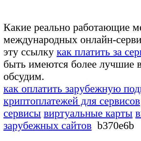
Какие реально работающие м
международных онлайн-сервис
эту ссылку
как платить за се
быть имеются более лучшие в
обсудим.
как оплатить зарубежную по
криптоплатежей для сервисов
сервисы
виртуальные карты
в
зарубежных сайтов
b370e6b