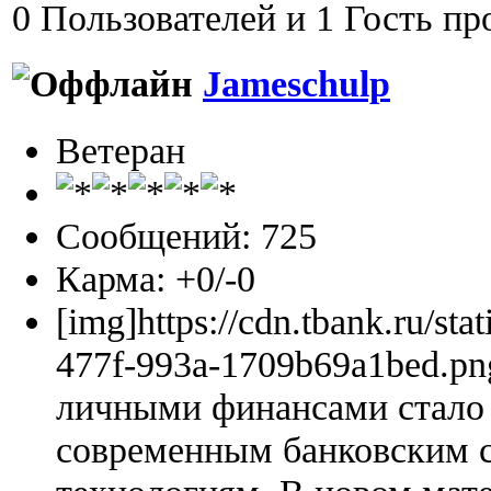
0 Пользователей и 1 Гость пр
Jameschulp
Ветеран
Сообщений: 725
Карма: +0/-0
[img]https://cdn.tbank.ru/sta
477f-993a-1709b69a1bed.pn
личными финансами стало 
современным банковским 