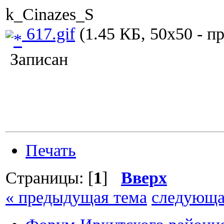
k_Cinazes_S
617.gif
(1.45 КБ, 50x50 - п
Записан
Печать
Страницы: [
1
]
Вверх
« предыдущая тема
следующа