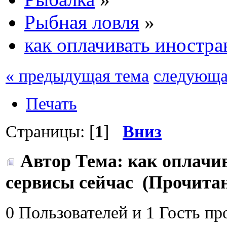
Рыбная ловля
»
как оплачивать иностра
« предыдущая тема
следующа
Печать
Страницы: [
1
]
Вниз
Автор
Тема: как оплачи
сервисы сейчас (Прочитан
0 Пользователей и 1 Гость пр