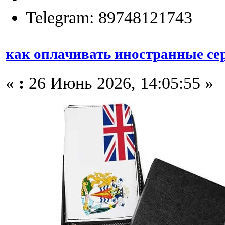
Telegram: 89748121743
как оплачивать иностранные се
«
:
26 Июнь 2026, 14:05:55 »