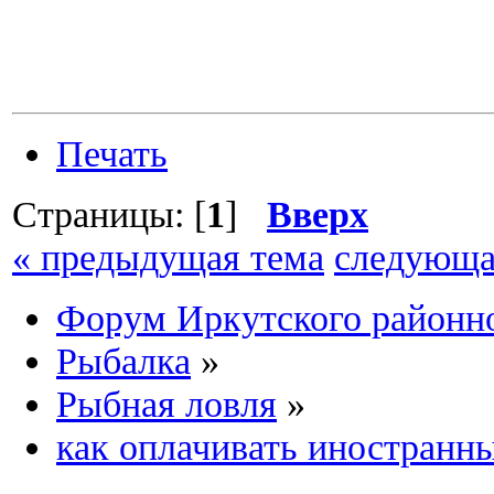
Печать
Страницы: [
1
]
Вверх
« предыдущая тема
следующа
Форум Иркутского район
Рыбалка
»
Рыбная ловля
»
как оплачивать иностранны