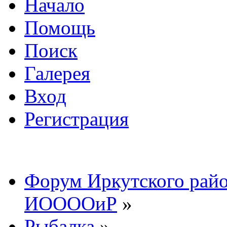
Начало
Помощь
Поиск
Галерея
Вход
Регистрация
Форум Иркутского райо
ИООООиР
»
Рыбалка
»