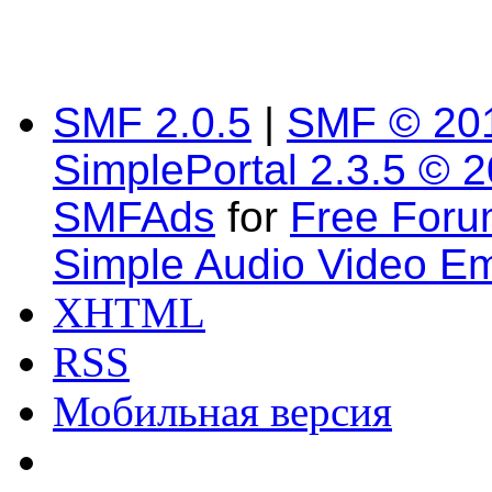
SMF 2.0.5
|
SMF © 20
SimplePortal 2.3.5 © 
SMFAds
for
Free For
Simple Audio Video E
XHTML
RSS
Мобильная версия