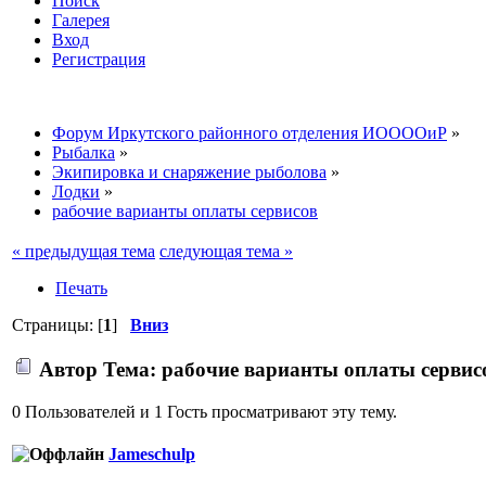
Поиск
Галерея
Вход
Регистрация
Форум Иркутского районного отделения ИООООиР
»
Рыбалка
»
Экипировка и снаряжение рыболова
»
Лодки
»
рабочие варианты оплаты сервисов
« предыдущая тема
следующая тема »
Печать
Страницы: [
1
]
Вниз
Автор
Тема: рабочие варианты оплаты сервис
0 Пользователей и 1 Гость просматривают эту тему.
Jameschulp