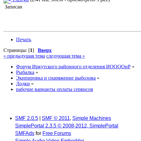
Записан
Печать
Страницы: [
1
]
Вверх
« предыдущая тема
следующая тема »
Форум Иркутского районного отделения ИООООиР
»
Рыбалка
»
Экипировка и снаряжение рыболова
»
Лодки
»
рабочие варианты оплаты сервисов
SMF 2.0.5
|
SMF © 2011
,
Simple Machines
SimplePortal 2.3.5 © 2008-2012, SimplePortal
SMFAds
for
Free Forums
Simple Audio Video Embedder