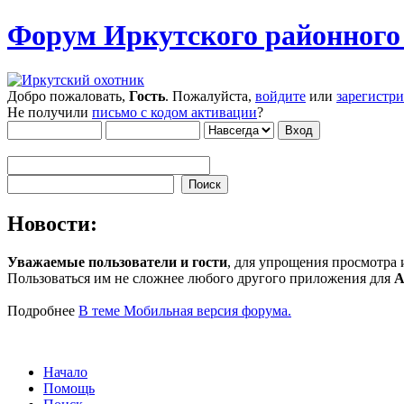
Форум Иркутского районног
Добро пожаловать,
Гость
. Пожалуйста,
войдите
или
зарегистр
Не получили
письмо с кодом активации
?
Новости:
Уважаемые пользователи и гости
, для упрощения просмотра
Пользоваться им не сложнее любого другого приложения для
A
Подробнее
В теме Мобильная версия форума.
Начало
Помощь