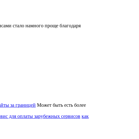
нансами стало намного проще благодаря
сайты за границей
Может быть есть более
рвис для оплаты зарубежных сервисов
как