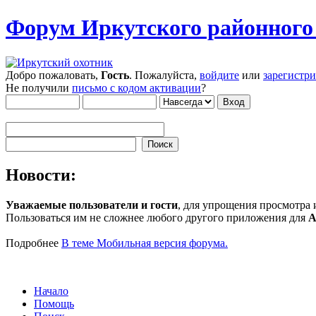
Форум Иркутского районног
Добро пожаловать,
Гость
. Пожалуйста,
войдите
или
зарегистр
Не получили
письмо с кодом активации
?
Новости:
Уважаемые пользователи и гости
, для упрощения просмотра
Пользоваться им не сложнее любого другого приложения для
A
Подробнее
В теме Мобильная версия форума.
Начало
Помощь