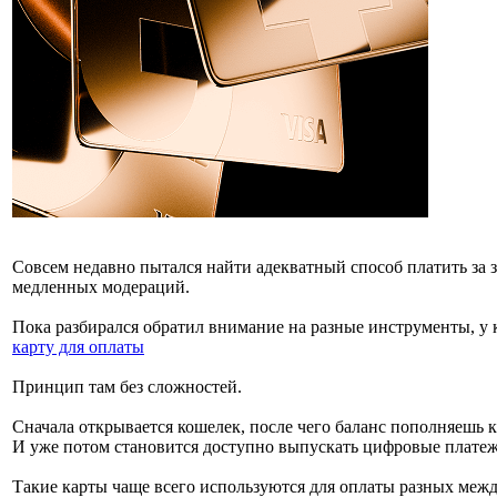
Совсем недавно пытался найти адекватный способ платить з
медленных модераций.
Пока разбирался обратил внимание на разные инструменты, у 
карту для оплаты
Принцип там без сложностей.
Сначала открывается кошелек, после чего баланс пополняешь 
И уже потом становится доступно выпускать цифровые платеж
Такие карты чаще всего используются для оплаты разных меж