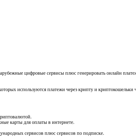
а зарубежные цифровые сервисы плюс генерировать онлайн плат
которых используются платежи через крипту и криптокошельки ч
криптовалютой.
ные карты для оплаты в интернете.
дународных сервисов плюс сервисов по подписке.