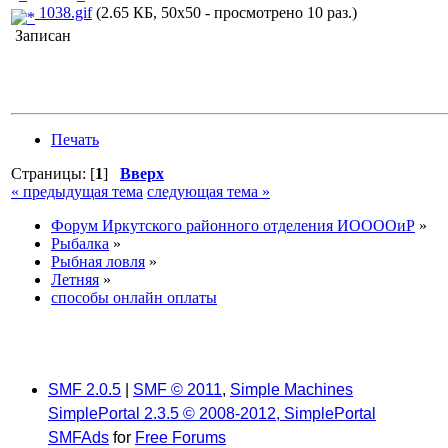
1038.gif
(2.65 КБ, 50x50 - просмотрено 10 раз.)
Записан
Печать
Страницы: [
1
]
Вверх
« предыдущая тема
следующая тема »
Форум Иркутского районного отделения ИООООиР
»
Рыбалка
»
Рыбная ловля
»
Летняя
»
способы онлайн оплаты
SMF 2.0.5
|
SMF © 2011
,
Simple Machines
SimplePortal 2.3.5 © 2008-2012, SimplePortal
SMFAds
for
Free Forums