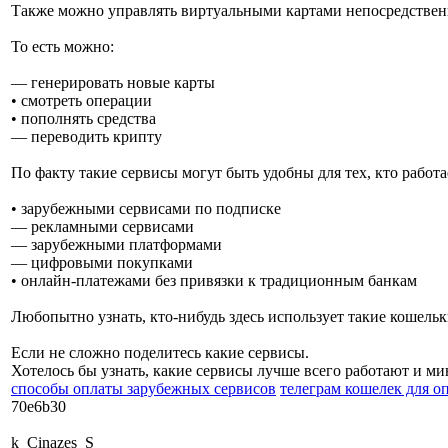
Также можно управлять виртуальными картами непосредствен
То есть можно:
— генерировать новые карты
• смотреть операции
• пополнять средства
— переводить крипту
По факту такие сервисы могут быть удобны для тех, кто работа
• зарубежными сервисами по подписке
— рекламными сервисами
— зарубежными платформами
— цифровыми покупками
• онлайн-платежами без привязки к традиционным банкам
Любопытно узнать, кто-нибудь здесь использует такие кошельк
Если не сложно поделитесь какие сервисы.
Хотелось бы узнать, какие сервисы лучше всего работают и м
способы оплаты зарубежных сервисов
телеграм кошелек для о
70e6b30
k_Cinazes_S