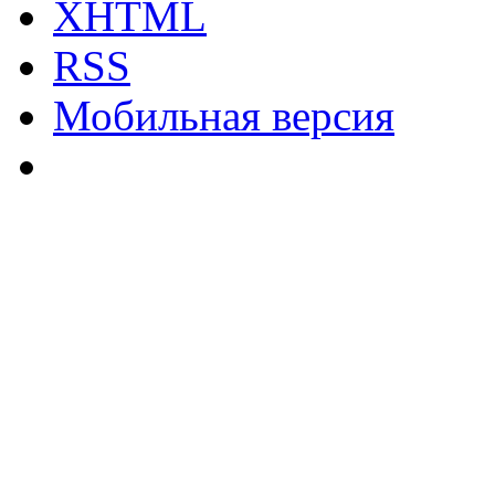
XHTML
RSS
Мобильная версия