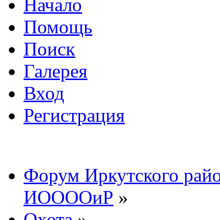
Начало
Помощь
Поиск
Галерея
Вход
Регистрация
Форум Иркутского райо
ИООООиР
»
Охота
»