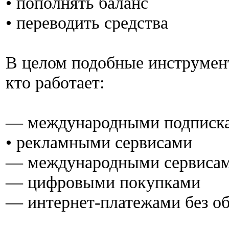
• пополнять баланс
• переводить средства
В целом подобные инструмен
кто работает:
— международными подписк
• рекламными сервисами
— международными сервиса
— цифровыми покупками
— интернет-платежами без о