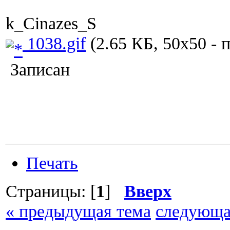
k_Cinazes_S
1038.gif
(2.65 КБ, 50x50 - 
Записан
Печать
Страницы: [
1
]
Вверх
« предыдущая тема
следующа