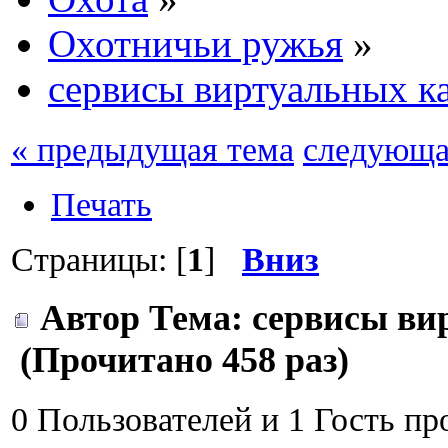
Охотничьи ружья
»
сервисы виртуальных к
« предыдущая тема
следующа
Печать
Страницы: [
1
]
Вниз
Автор
Тема: сервисы ви
(Прочитано 458 раз)
0 Пользователей и 1 Гость пр