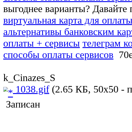
выгоднее варианты? Давайте 
виртуальная карта для оплат
альтернативы банковским кар
оплаты + сервисы
телеграм к
способы оплаты сервисов
70e
k_Cinazes_S
1038.gif
(2.65 КБ, 50x50 - 
Записан