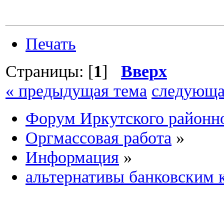
Печать
Страницы: [
1
]
Вверх
« предыдущая тема
следующа
Форум Иркутского район
Оргмассовая работа
»
Информация
»
альтернативы банковским 