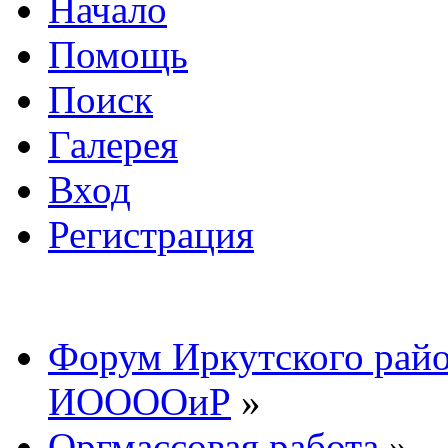
Начало
Помощь
Поиск
Галерея
Вход
Регистрация
Форум Иркутского райо
ИООООиР
»
Оргмассовая работа
»