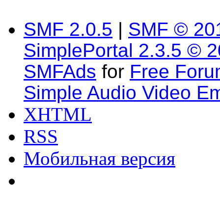
SMF 2.0.5
|
SMF © 20
SimplePortal 2.3.5 © 
SMFAds
for
Free For
Simple Audio Video E
XHTML
RSS
Мобильная версия