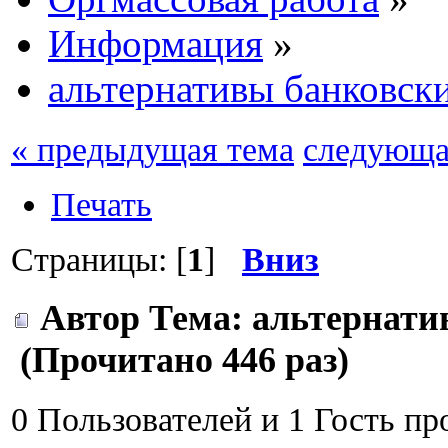
Информация
»
альтернативы банковск
« предыдущая тема
следующа
Печать
Страницы: [
1
]
Вниз
Автор
Тема: альтернати
(Прочитано 446 раз)
0 Пользователей и 1 Гость пр