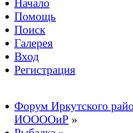
Начало
Помощь
Поиск
Галерея
Вход
Регистрация
Форум Иркутского райо
ИООООиР
»
Рыбалка
»