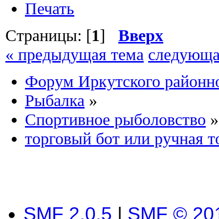
Печать
Страницы: [
1
]
Вверх
« предыдущая тема
следующа
Форум Иркутского район
Рыбалка
»
Спортивное рыболовство
»
торговый бот или ручная т
SMF 2.0.5
|
SMF © 20