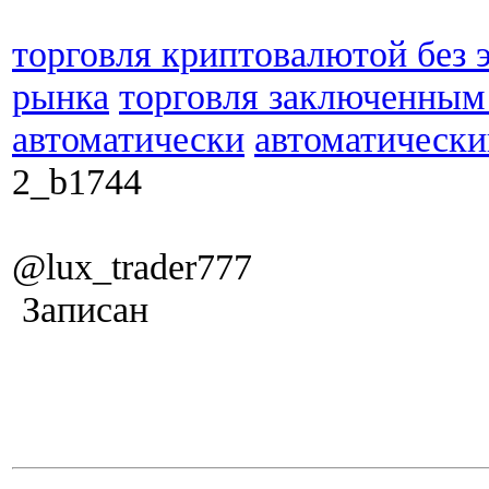
торговля криптовалютой без 
рынка
торговля заключенным
автоматически
автоматически
2_b1744
@lux_trader777
Записан