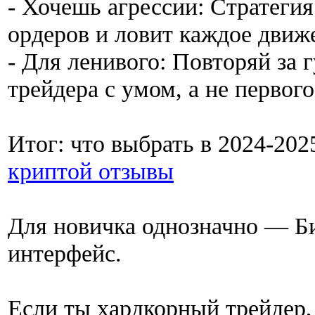
- Хочешь агрессии: Стратегия
ордеров и ловит каждое движ
- Для ленивого: Повторяй за 
трейдера с умом, а не первог
Итог: что выбрать в 2024-20
криптой отзывы
Для новичка однозначно — 
интерфейс.
Если ты хардкорный трейдер,