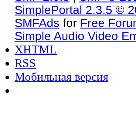
SimplePortal 2.3.5 © 
SMFAds
for
Free For
Simple Audio Video E
XHTML
RSS
Мобильная версия