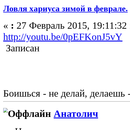
Ловля хариуса зимой в феврале.
«
:
27 Февраль 2015, 19:11:32 
http://youtu.be/0pEFKonJ5vY
Записан
Боишься - не делай, делаешь 
Анатолич