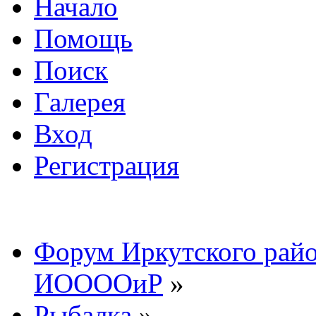
Начало
Помощь
Поиск
Галерея
Вход
Регистрация
Форум Иркутского райо
ИООООиР
»
Рыбалка
»