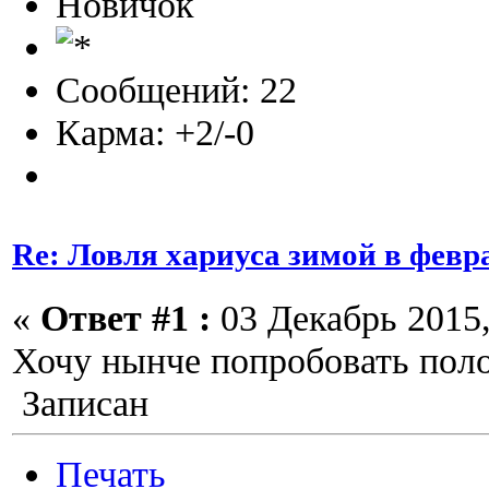
Новичок
Сообщений: 22
Карма: +2/-0
Re: Ловля хариуса зимой в февр
«
Ответ #1 :
03 Декабрь 2015,
Хочу нынче попробовать поло
Записан
Печать