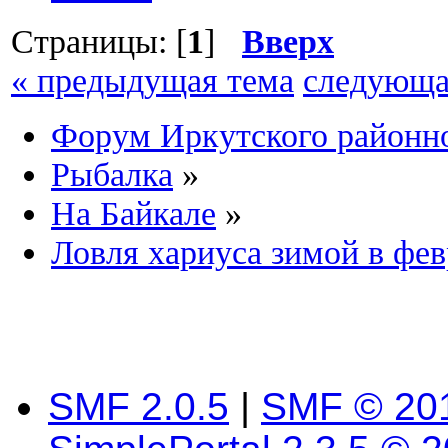
Страницы: [
1
]
Вверх
« предыдущая тема
следующа
Форум Иркутского район
Рыбалка
»
На Байкале
»
Ловля хариуса зимой в фев
SMF 2.0.5
|
SMF © 20