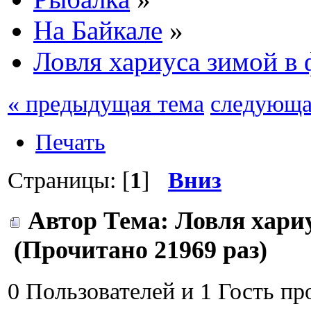
На Байкале
»
Ловля хариуса зимой в 
« предыдущая тема
следующа
Печать
Страницы: [
1
]
Вниз
Автор
Тема: Ловля хариу
(Прочитано 21969 раз)
0 Пользователей и 1 Гость пр