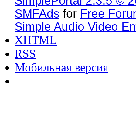
SimplePortal 2.3.5 © 
SMFAds
for
Free For
Simple Audio Video E
XHTML
RSS
Мобильная версия