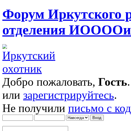
Форум Иркутского 
отделения ИОООО
Добро пожаловать,
Гость
или
зарегистрируйтесь
.
Не получили
письмо с ко