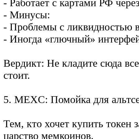
- Работает с картами РФ через
- Минусы:
- Проблемы с ликвидностью в
- Иногда «глючный» интерфей
Вердикт: Не кладите сюда все
стоит.
5. MEXC: Помойка для альтс
Тем, кто хочет купить токен 
царство мемкоинов.