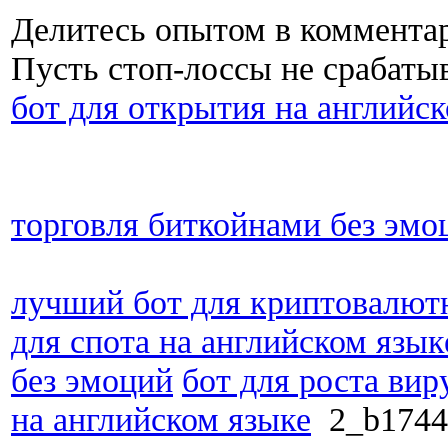
Делитесь опытом в коммента
Пусть стоп-лоссы не срабаты
бот для открытия на английс
торговля биткойнами без эмо
лучший бот для криптовалют
для спота на английском язык
без эмоций
бот для роста вир
на английском языке
2_b174