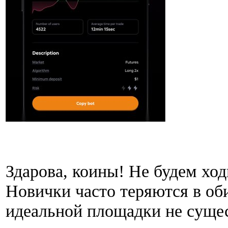
Здарова, коины! Не будем ход
Новички часто теряются в об
идеальной площадки не сущес