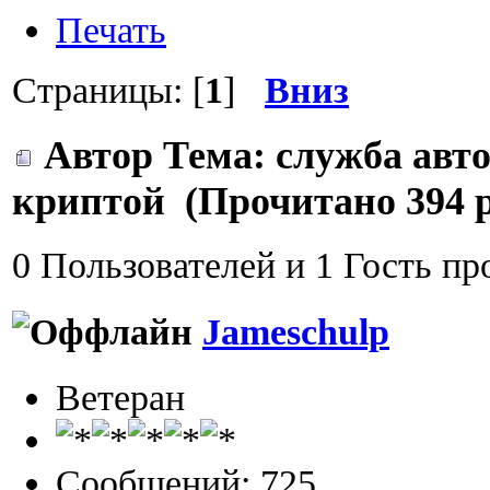
Печать
Страницы: [
1
]
Вниз
Автор
Тема: служба авт
криптой (Прочитано 394 р
0 Пользователей и 1 Гость пр
Jameschulp
Ветеран
Сообщений: 725