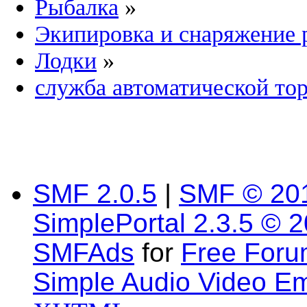
Рыбалка
»
Экипировка и снаряжение 
Лодки
»
служба автоматической то
SMF 2.0.5
|
SMF © 20
SimplePortal 2.3.5 © 
SMFAds
for
Free For
Simple Audio Video E