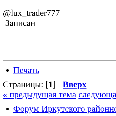
@lux_trader777
Записан
Печать
Страницы: [
1
]
Вверх
« предыдущая тема
следующа
Форум Иркутского район