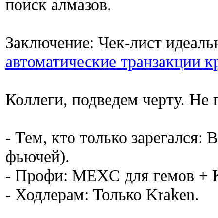
поиск алмазов.
Заключение: Чек-лист идеал
автоматические транзакции 
Коллеги, подведем черту. Не 
- Тем, кто только зарегался: 
фьючей).
- Профи: MEXC для гемов + K
- Ходлерам: Только Kraken.