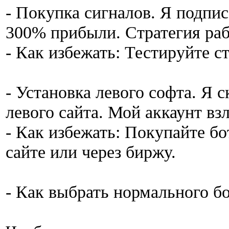
- Покупка сигналов. Я подпис
300% прибыли. Стратегия раб
- Как избежать: Тестируйте с
- Установка левого софта. Я 
левого сайта. Мой аккаунт вз
- Как избежать: Покупайте б
сайте или через биржу.
- Как выбрать нормального б