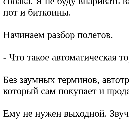
собака. Я не буду впаривать 
пот и биткоины.
Начинаем разбор полетов.
- Что такое автоматическая т
Без заумных терминов, автот
который сам покупает и прод
Ему не нужен выходной. Звучи