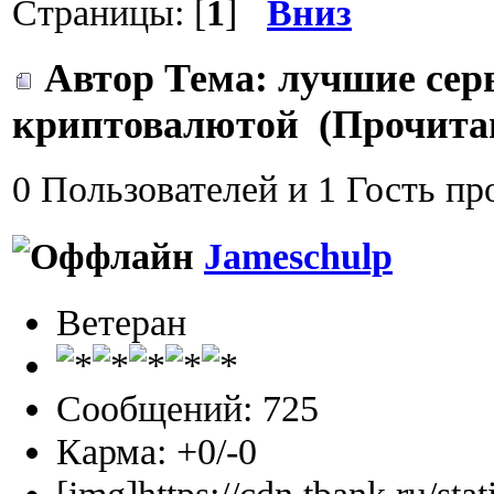
Страницы: [
1
]
Вниз
Автор
Тема: лучшие сер
криптовалютой (Прочитан
0 Пользователей и 1 Гость пр
Jameschulp
Ветеран
Сообщений: 725
Карма: +0/-0
[img]https://cdn.tbank.ru/sta