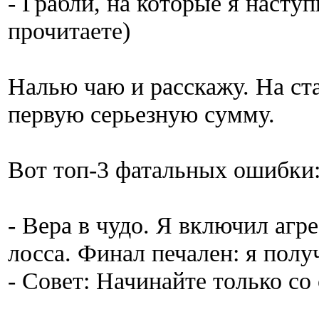
- Грабли, на которые я наступ
прочитаете)
Налью чаю и расскажу. На ста
первую серьезную сумму.
Вот топ-3 фатальных ошибки
- Вера в чудо. Я включил агр
лосса. Финал печален: я пол
- Совет: Начинайте только со