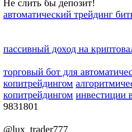
Не слить бы депозит!
автоматический трейдинг бит
пассивный доход на криптов
торговый бот для автоматиче
копитрейдингом
алгоритмиче
копитрейдингом
инвестиции 
9831801
@lux_trader777