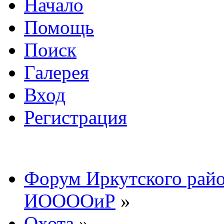
Начало
Помощь
Поиск
Галерея
Вход
Регистрация
Форум Иркутского райо
ИООООиР
»
Охота
»