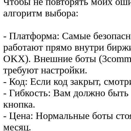
Чтобы не повторять моих оши
алгоритм выбора:
- Платформа: Самые безопасн
работают прямо внутри биржи 
OKX). Внешние боты (3commas
требуют настройки.
- Код: Если код закрыт, смот
- Гибкость: Вам должно быть 
кнопка.
- Цена: Нормальные боты стоя
месяц.