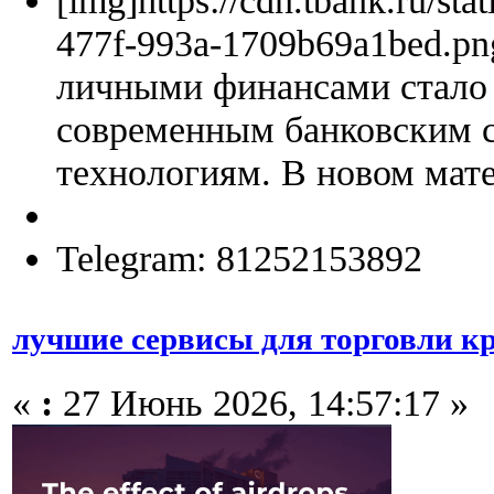
477f-993a-1709b69a1bed.pn
личными финансами стало 
современным банковским 
технологиям. В новом мате
Telegram: 81252153892
лучшие сервисы для торговли к
«
:
27 Июнь 2026, 14:57:17 »