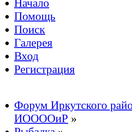
Начало
Помощь
Поиск
Галерея
Вход
Регистрация
Форум Иркутского райо
ИООООиР
»
Рыбалка
»