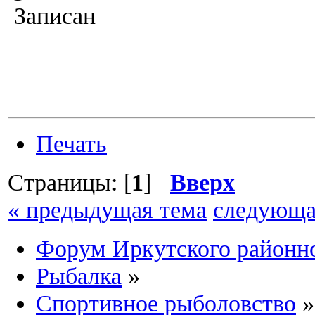
Записан
Печать
Страницы: [
1
]
Вверх
« предыдущая тема
следующа
Форум Иркутского район
Рыбалка
»
Спортивное рыболовство
»