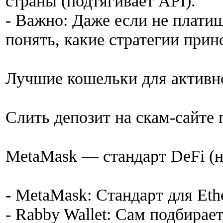
страны (подтягивает API).
- Важно: Даже если не платиш
понять, какие стратегии при
Лучшие кошельки для активн
Слить депозит на скам-сайте 
MetaMask — стандарт DeFi (н
- MetaMask: Стандарт для Et
- Rabby Wallet: Сам подбирает