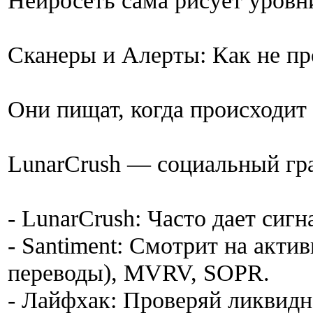
Нейросеть сама рисует уровн
Сканеры и Алерты: Как не пр
Они пищат, когда происходит 
LunarCrush — социальный гр
- LunarCrush: Часто дает сигн
- Santiment: Смотрит на акти
переводы), MVRV, SOPR.
- Лайфхак: Проверяй ликвидно