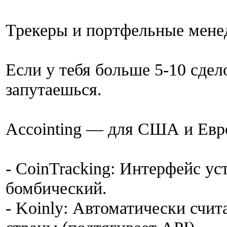
Трекеры и портфельные мен
Если у тебя больше 5-10 сдело
запутаешься.
Accointing — для США и Ев
- CoinTracking: Интерфейс ус
бомбический.
- Koinly: Автоматически счит