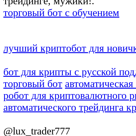
трейдинге, мужики!.
торговый бот с обучением
лучший криптобот для нович
бот для крипты с русской по
торговый бот
автоматическая
робот для криптовалютного 
автоматического трейдинга 
@lux_trader777