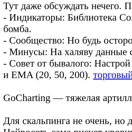
Тут даже обсуждать нечего. 
- Индикаторы: Библиотека Co
бомба.
- Сообщество: Но будь остор
- Минусы: На халяву данные 
- Совет от бывалого: Настрой 
и EMA (20, 50, 200).
торговый
GoCharting — тяжелая артил
Для скальпинга не очень, но 