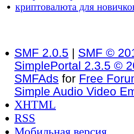
криптовалюта для новичко
SMF 2.0.5
|
SMF © 20
SimplePortal 2.3.5 © 
SMFAds
for
Free For
Simple Audio Video E
XHTML
RSS
Мобильная версия