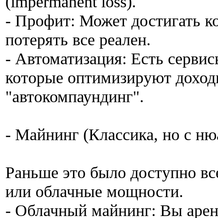
(impermanent loss).
- Профит: Может достигать к
потерять все реален.
- Автоматизация: Есть сервисы
которые оптимизируют доходн
"автокомпаундинг".
- Майнинг (Классика, но с н
Раньше это было доступно в
или облачные мощности.
- Облачный майнинг: Вы арен