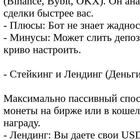
(Binance, Bybit, OKX). Он ан
сделки быстрее вас.
- Плюсы: Бот не знает жадно
- Минусы: Может слить депози
криво настроить.
- Стейкинг и Лендинг (Деньги
Максимально пассивный спос
монеты на бирже или в кошель
награду.
- Лендинг: Вы даете свои US