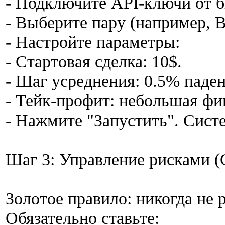
- Подключите API-ключи от 
- Выберите пару (например,
- Настройте параметры:
- Стартовая сделка: 10$.
- Шаг усреднения: 0.5% паде
- Тейк-профит: небольшая фи
- Нажмите "Запустить". Сист
Шаг 3: Управление рисками (
Золотое правило: никогда не 
Обязательно ставьте: