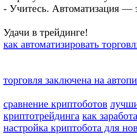
- Учитесь. Автоматизация — э
Удачи в трейдинге!
как автоматизировать торговл
торговля заключена на автоп
сравнение криптоботов
лучши
криптотрейдинга
как заработ
настройка криптобота для но