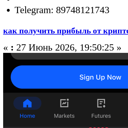
Telegram: 89748121743
как получить прибыль от крип
«
:
27 Июнь 2026, 19:50:25 »