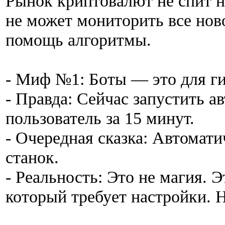
Рынок криптовалют не спит н
не может мониторить все ново
помощь алгоритмы.
- Миф №1: Боты — это для ги
- Правда: Сейчас запустить 
пользователь за 15 минут.
- Очередная сказка: Автомат
станок.
- Реальность: Это не магия. 
который требует настройки. Н