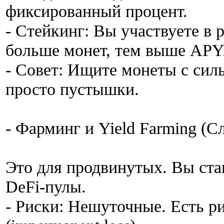
фиксированный процент.
- Стейкинг: Вы участвуете в 
больше монет, тем выше APY
- Совет: Ищите монеты с силь
просто пустышки.
- Фарминг и Yield Farming (
Это для продвинутых. Вы ста
DeFi-пулы.
- Риски: Нешуточные. Есть р