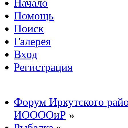
Начало
Помощь
Поиск
Галерея
Вход
Регистрация
Форум Иркутского райо
ИООООиР
»
Рыбалка
»