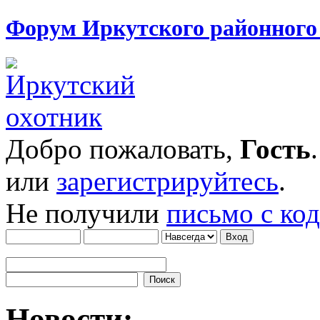
Форум Иркутского районног
Добро пожаловать,
Гость
или
зарегистрируйтесь
.
Не получили
письмо с ко
Новости: