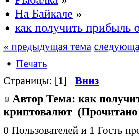
На Байкале
»
как получить прибыль 
« предыдущая тема
следующа
Печать
Страницы: [
1
]
Вниз
Автор
Тема: как получи
криптовалют (Прочитано 
0 Пользователей и 1 Гость пр