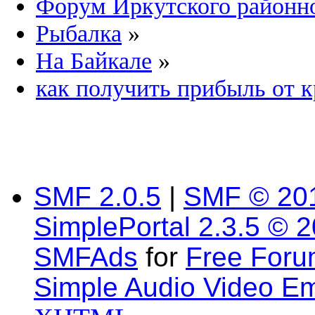
Форум Иркутского район
Рыбалка
»
На Байкале
»
как получить прибыль от 
SMF 2.0.5
|
SMF © 20
SimplePortal 2.3.5 © 
SMFAds
for
Free For
Simple Audio Video E