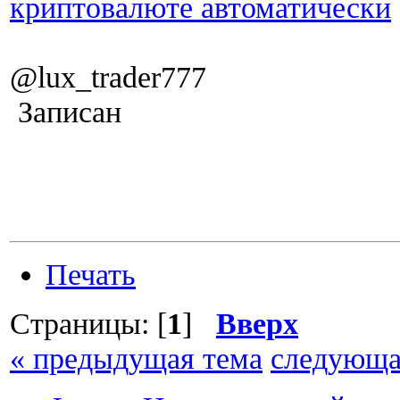
криптовалюте автоматически
@lux_trader777
Записан
Печать
Страницы: [
1
]
Вверх
« предыдущая тема
следующа