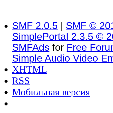
SMF 2.0.5
|
SMF © 20
SimplePortal 2.3.5 © 
SMFAds
for
Free For
Simple Audio Video E
XHTML
RSS
Мобильная версия