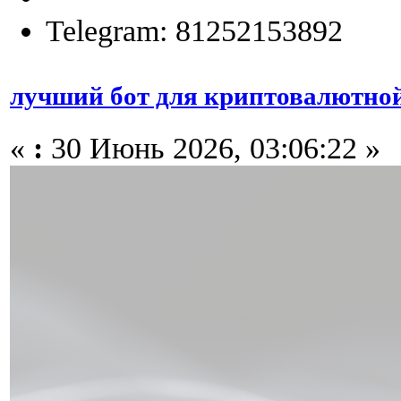
Telegram: 81252153892
лучший бот для криптовалютной
«
:
30 Июнь 2026, 03:06:22 »