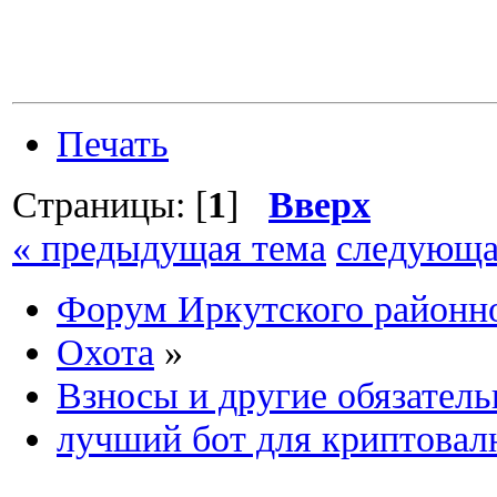
Печать
Страницы: [
1
]
Вверх
« предыдущая тема
следующа
Форум Иркутского район
Охота
»
Взносы и другие обязател
лучший бот для криптовал