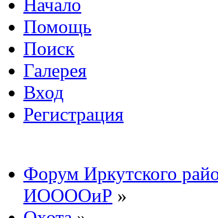
Начало
Помощь
Поиск
Галерея
Вход
Регистрация
Форум Иркутского райо
ИООООиР
»
Охота
»