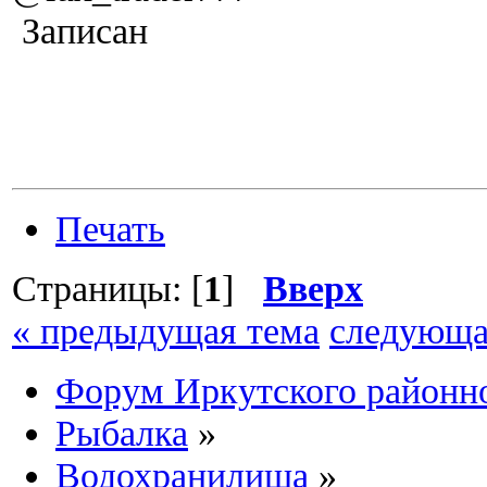
Записан
Печать
Страницы: [
1
]
Вверх
« предыдущая тема
следующа
Форум Иркутского район
Рыбалка
»
Водохранилища
»