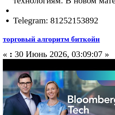
технологиям. В новом мате
Telegram: 81252153892
торговый алгоритм биткойн
«
:
30 Июнь 2026, 03:09:07 »