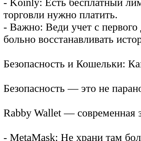
- Koinly: Есть бесплатный ли
торговли нужно платить.
- Важно: Веди учет с первого
больно восстанавливать исто
Безопасность и Кошельки: Ка
Безопасность — это не паран
Rabby Wallet — современная 
- MetaMask: Не храни там бо