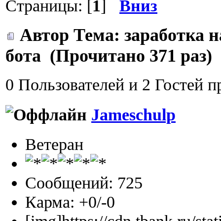
Страницы: [
1
]
Вниз
Автор
Тема: заработка н
бота (Прочитано 371 раз)
0 Пользователей и 2 Гостей п
Jameschulp
Ветеран
Сообщений: 725
Карма: +0/-0
[img]https://cdn.tbank.ru/sta