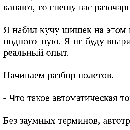
капают, то спешу вас разочаро
Я набил кучу шишек на этом 
подноготную. Я не буду впари
реальный опыт.
Начинаем разбор полетов.
- Что такое автоматическая т
Без заумных терминов, автот