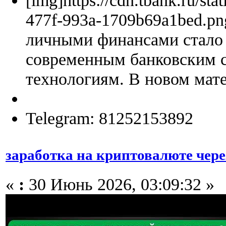
477f-993a-1709b69a1bed.pn
личными финансами стало 
современным банковским 
технологиям. В новом мате
Telegram: 81252153892
заработка на криптовалюте чере
«
:
30 Июнь 2026, 03:09:32 »