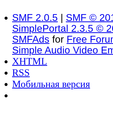
SMF 2.0.5
|
SMF © 20
SimplePortal 2.3.5 © 
SMFAds
for
Free For
Simple Audio Video E
XHTML
RSS
Мобильная версия