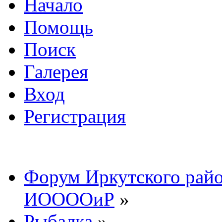
Начало
Помощь
Поиск
Галерея
Вход
Регистрация
Форум Иркутского райо
ИООООиР
»
Рыбалка
»