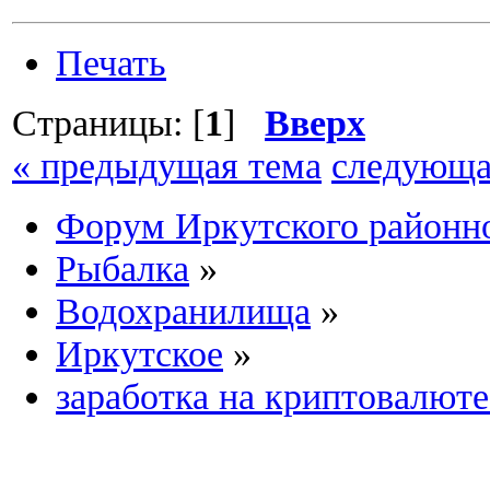
Печать
Страницы: [
1
]
Вверх
« предыдущая тема
следующа
Форум Иркутского район
Рыбалка
»
Водохранилища
»
Иркутское
»
заработка на криптовалюте