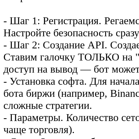
- Шаг 1: Регистрация. Регаем
Настройте безопасность сразу
- Шаг 2: Создание API. Соз
Ставим галочку ТОЛЬКО на "E
доступ на вывод — бот может
- Установка софта. Для нача
бота биржи (например, Binance
сложные стратегии.
- Параметры. Количество сето
чаще торговля).