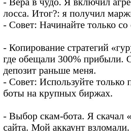
- Вера в чудо. Я включил агр
лосса. Итог?: я получил марж
- Совет: Начинайте только со
- Копирование стратегий «гур
где обещали 300% прибыли. С
депозит раньше меня.
- Совет: Используйте только
боты на крупных биржах.
- Выбор скам-бота. Я скачал 
сайта. Мой аккаунт взломали.