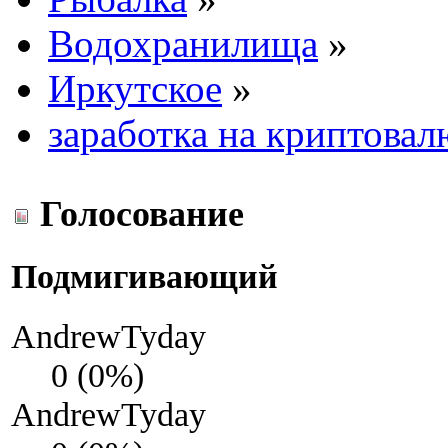
Водохранилища
»
Иркутское
»
заработка на криптовал
Голосование
Подмигивающий
AndrewTyday
0 (0%)
AndrewTyday