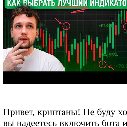
Привет, криптаны! Не буду хо
вы надеетесь включить бота и