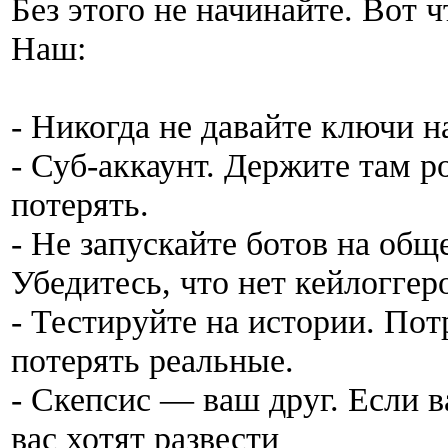
Без этого не начинайте. Вот 
Наш:
- Никогда не давайте ключи н
- Суб-аккаунт. Держите там р
потерять.
- Не запускайте ботов на об
Убедитесь, что нет кейлоггер
- Тестируйте на истории. Потр
потерять реальные.
- Скепсис — ваш друг. Если 
вас хотят развести