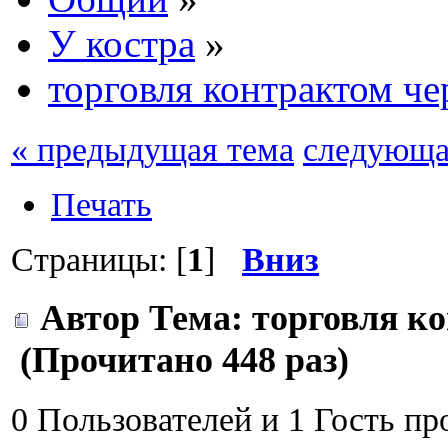
У костра
»
торговля контрактом че
« предыдущая тема
следующа
Печать
Страницы: [
1
]
Вниз
Автор
Тема: торговля ко
(Прочитано 448 раз)
0 Пользователей и 1 Гость пр