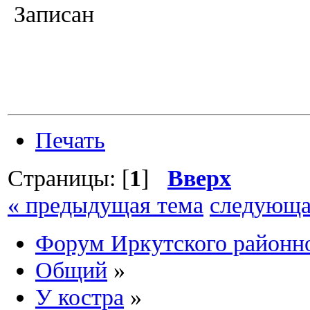
Записан
Печать
Страницы: [
1
]
Вверх
« предыдущая тема
следующа
Форум Иркутского район
Общий
»
У костра
»