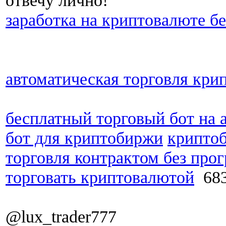
отвечу лично!
заработка на криптовалюте б
автоматическая торговля кри
бесплатный торговый бот на 
бот для криптобиржи
криптоб
торговля контрактом без про
торговать криптовалютой
683
@lux_trader777