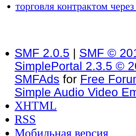
торговля контрактом через
SMF 2.0.5
|
SMF © 20
SimplePortal 2.3.5 © 
SMFAds
for
Free For
Simple Audio Video E
XHTML
RSS
Мобильная версия