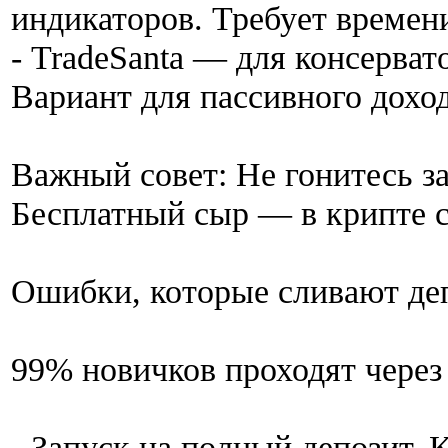
индикаторов. Требует времени
- TradeSanta — для консерват
Вариант для пассивного доход
Важный совет: Не гонитесь з
Бесплатный сыр — в крипте с
Ошибки, которые сливают де
99% новичков проходят через 
- Запуск на полный депозит. 