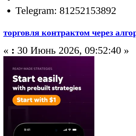
Telegram: 81252153892
торговля контрактом через алго
«
:
30 Июнь 2026, 09:52:40 »