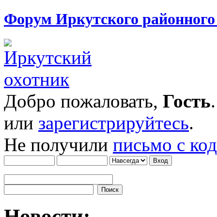
Форум Иркутского районног
Добро пожаловать,
Гость
или
зарегистрируйтесь
.
Не получили
письмо с ко
Новости: