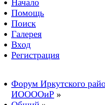
Начало
Помощь
Поиск
Галерея
Вход
Регистрация
Форум Иркутского райо
ИООООиР
»
Общий
»