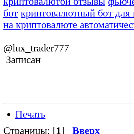
криптовалютой отзывы
фьюче
бот
криптовалютный бот для
на криптовалюте автоматичес
@lux_trader777
Записан
Печать
Страницы: [
1
]
Вверх