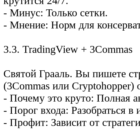
крутится 24/7.
- Минус: Только сетки.
- Мнение: Норм для консерва
3.3. TradingView + 3Commas
Святой Грааль. Вы пишете стр
(3Commas или Cryptohopper) 
- Почему это круто: Полная а
- Порог входа: Разобраться в 
- Профит: Зависит от стратеги