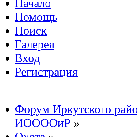
Начало
Помощь
Поиск
Галерея
Вход
Регистрация
Форум Иркутского райо
ИООООиР
»
Охота
»