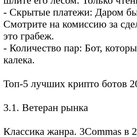
шлите его лесом. Только чтен
- Скрытые платежи: Даром бы
Смотрите на комиссию за сде
это грабеж.
- Количество пар: Бот, котор
калека.
Топ-5 лучших крипто ботов 2
3.1. Ветеран рынка
Классика жанра. 3Commas в 2