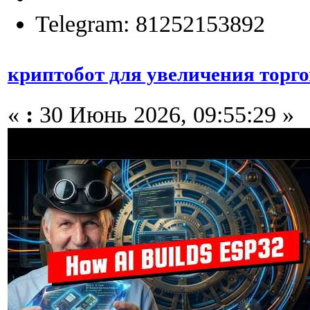
Telegram: 81252153892
криптобот для увеличения торг
«
:
30 Июнь 2026, 09:55:29 »