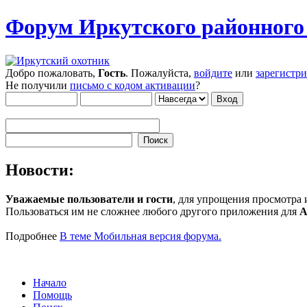
Форум Иркутского районног
Добро пожаловать,
Гость
. Пожалуйста,
войдите
или
зарегистр
Не получили
письмо с кодом активации
?
Новости:
Уважаемые пользователи и гости
, для упрощения просмотра
Пользоваться им не сложнее любого другого приложения для
A
Подробнее
В теме Мобильная версия форума.
Начало
Помощь