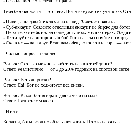
- Безопасность: 5 железных правил
Тема безопасности — это база. Вот что нужно выучить как От
- Никогда не давайте ключи на вывод. Золотое правило.
- Суб-аккаунт. Создайте отдельный аккаунт на бирже для ботов
- Не запускайте ботов на общедоступных компьютерах. Убедите
- Тестируйте на истории. Любой бот сначала гоняйте на вирту
- Скепсис — ваш друг. Если вам обещают золотые горы — вас х
- Частые вопросы новичков
Вопрос: Сколько можно заработать на автотрейдинге?
Ответ: Реалистично — от 5 до 20% годовых на спотовой сетке.
Вопрос: Есть ли риски?
Ответ: Да!. Бот не хеджирует все риски.
Вопрос: Какой бот выбрать для самого начала?
Ответ: Начните с малого.
- Итоги
Коллеги, боты реально облегчают жизнь. Но это не халява.