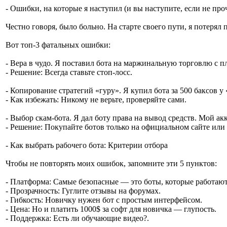
- Ошибки, на которые я наступил (и вы наступите, если не про
Честно говоря, было больно. На старте своего пути, я потерял
Вот топ-3 фатальных ошибки:
- Вера в чудо. Я поставил бота на маржинальную торговлю с п
- Решение: Всегда ставьте стоп-лосс.
- Копирование стратегий «гуру». Я купил бота за 500 баксов у
- Как избежать: Никому не верьте, проверяйте сами.
- Выбор скам-бота. Я дал боту права на вывод средств. Мой ак
- Решение: Покупайте ботов только на официальном сайте или 
- Как выбрать рабочего бота: Критерии отбора
Чтобы не повторять моих ошибок, запомните эти 5 пунктов:
- Платформа: Самые безопасные — это боты, которые работают
- Прозрачность: Гуглите отзывы на форумах.
- Гибкость: Новичку нужен бот с простым интерфейсом.
- Цена: Но и платить 1000$ за софт для новичка — глупость.
- Поддержка: Есть ли обучающие видео?.