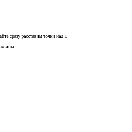
йте сразу расставим точки над i.
иткоины.