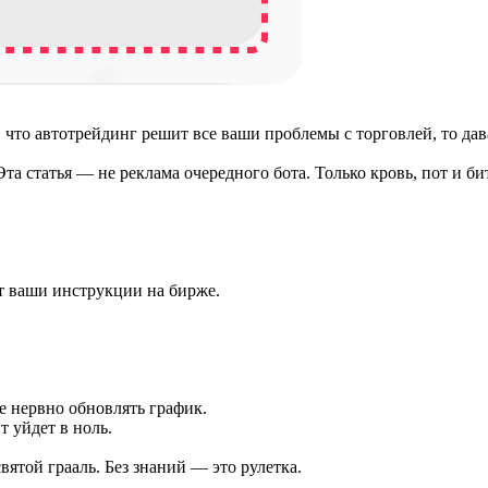
, что автотрейдинг решит все ваши проблемы с торговлей, то дава
Эта статья — не реклама очередного бота. Только кровь, пот и б
т ваши инструкции на бирже.
е нервно обновлять график.
т уйдет в ноль.
ятой грааль. Без знаний — это рулетка.