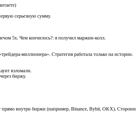
читаете)
 первую серьезную сумму.
лечом 5х. Чем кончилось?: я получил маржин-колл.
 «трейдера-миллионера». Стратегия работала только на истории.
каунт взломали.
через биржу.
 прямо внутри биржи (например, Binance, Bybit, OKX). Сторонни