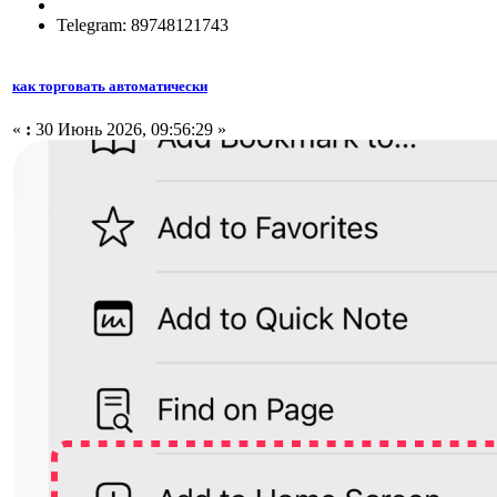
Telegram: 89748121743
как торговать автоматически
«
:
30 Июнь 2026, 09:56:29 »