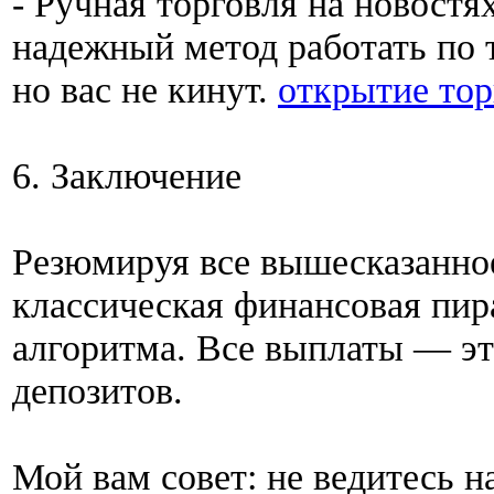
- Ручная торговля на новостя
надежный метод работать по т
но вас не кинут.
открытие тор
6. Заключение
Резюмируя все вышесказанное
классическая финансовая пир
алгоритма. Все выплаты — эт
депозитов.
Мой вам совет: не ведитесь 