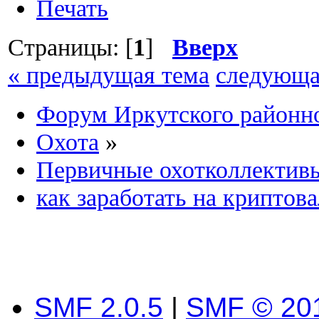
Печать
Страницы: [
1
]
Вверх
« предыдущая тема
следующа
Форум Иркутского район
Охота
»
Первичные охотколлектив
как заработать на криптов
SMF 2.0.5
|
SMF © 20