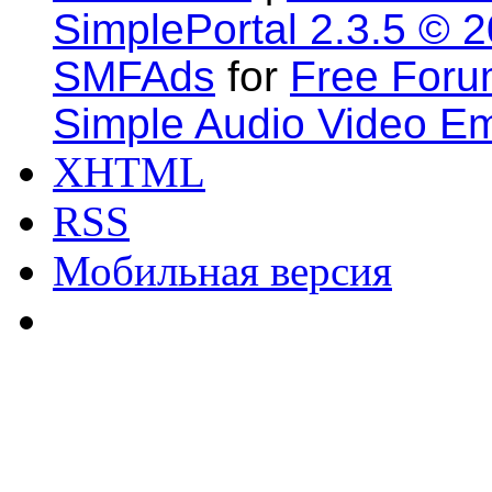
SimplePortal 2.3.5 © 
SMFAds
for
Free For
Simple Audio Video E
XHTML
RSS
Мобильная версия