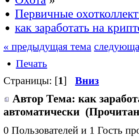
Первичные охотколлек
как заработать на крип
« предыдущая тема
следующа
Печать
Страницы: [
1
]
Вниз
Автор
Тема: как заработ
автоматически (Прочитано
0 Пользователей и 1 Гость пр