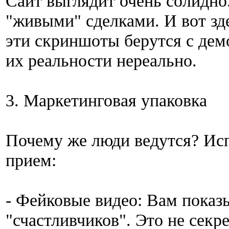
Сайт выглядит очень солидно
"живыми" сделками. И вот зд
эти скриншоты берутся с демо
их реальности нереально.
3. Маркетинговая упаковка
Почему же люди ведутся? Ис
прием:
- Фейковые видео: Вам пока
"счастливчиков". Это не секр