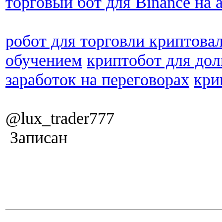
торговый бот для Binance на 
робот для торговли криптова
обучением
криптобот для дол
заработок на переговорах
кри
@lux_trader777
Записан