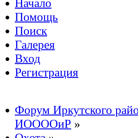
Начало
Помощь
Поиск
Галерея
Вход
Регистрация
Форум Иркутского райо
ИООООиР
»
Охота
»