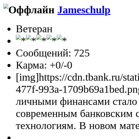
Jameschulp
Ветеран
Сообщений: 725
Карма: +0/-0
[img]https://cdn.tbank.ru/sta
477f-993a-1709b69a1bed.pn
личными финансами стало 
современным банковским 
технологиям. В новом мате