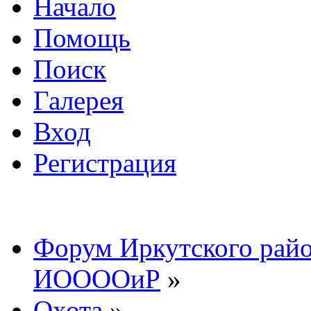
Начало
Помощь
Поиск
Галерея
Вход
Регистрация
Форум Иркутского райо
ИООООиР
»
Охота
»