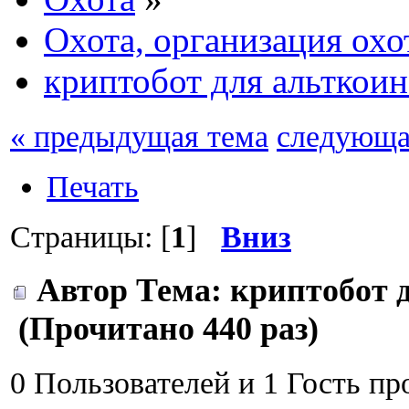
Охота, организация охо
криптобот для альткои
« предыдущая тема
следующа
Печать
Страницы: [
1
]
Вниз
Автор
Тема: криптобот 
(Прочитано 440 раз)
0 Пользователей и 1 Гость пр