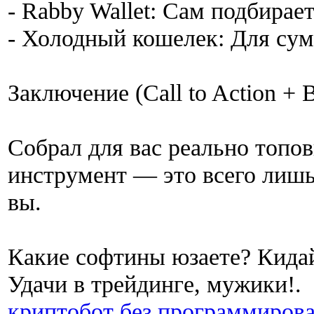
- Rabby Wallet: Сам подбирает
- Холодный кошелек: Для сум
Заключение (Call to Action + 
Собрал для вас реально топо
инструмент — это всего лишь 
вы.
Какие софтины юзаете? Кидай
Удачи в трейдинге, мужики!.
криптобот без программиров