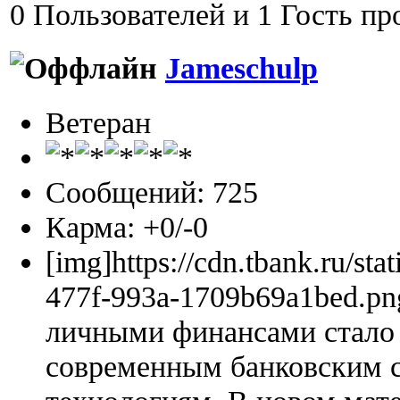
0 Пользователей и 1 Гость пр
Jameschulp
Ветеран
Сообщений: 725
Карма: +0/-0
[img]https://cdn.tbank.ru/sta
477f-993a-1709b69a1bed.pn
личными финансами стало 
современным банковским 