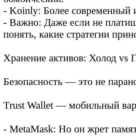
- Koinly: Более современный 
- Важно: Даже если не платиш
понять, какие стратегии при
Хранение активов: Холод vs 
Безопасность — это не паран
Trust Wallet — мобильный ва
- MetaMask: Но он жрет памя