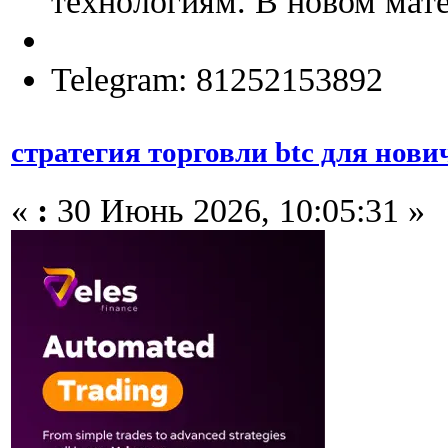
технологиям. В новом мате
Telegram: 81252153892
стратегия торговли btc для нови
«
:
30 Июнь 2026, 10:05:31 »