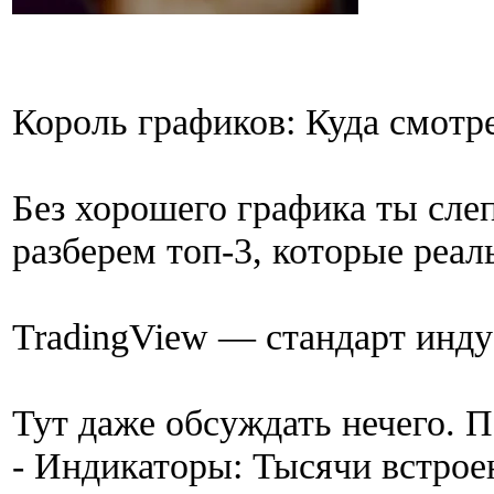
Король графиков: Куда смотр
Без хорошего графика ты сле
разберем топ-3, которые реал
TradingView — стандарт инд
Тут даже обсуждать нечего. 
- Индикаторы: Тысячи встрое