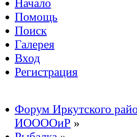
Начало
Помощь
Поиск
Галерея
Вход
Регистрация
Форум Иркутского райо
ИООООиР
»
Рыбалка
»