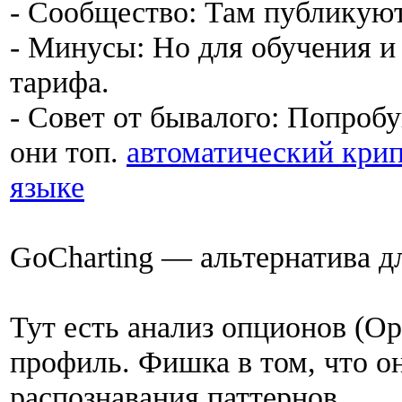
- Сообщество: Там публикуют
- Минусы: Но для обучения и 
тарифа.
- Совет от бывалого: Попроб
они топ.
автоматический крип
языке
GoCharting — альтернатива д
Тут есть анализ опционов (Opt
профиль. Фишка в том, что о
распознавания паттернов.