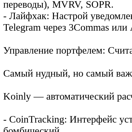
переводы), MVRV, SOPR.
- Лайфхак: Настрой уведомле
Telegram через 3Commas или A
Управление портфелем: Счит
Самый нудный, но самый важ
Koinly — автоматический рас
- CoinTracking: Интерфейс ус
бомбический.