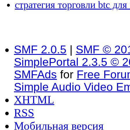
стратегия торговли btc для
SMF 2.0.5
|
SMF © 20
SimplePortal 2.3.5 © 
SMFAds
for
Free For
Simple Audio Video E
XHTML
RSS
Мобильная версия