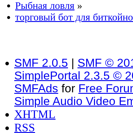
Рыбная ловля
»
торговый бот для биткойно
SMF 2.0.5
|
SMF © 20
SimplePortal 2.3.5 © 
SMFAds
for
Free For
Simple Audio Video E
XHTML
RSS