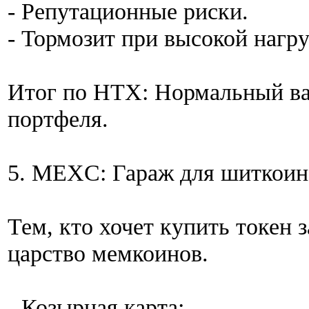
- Репутационные риски.
- Тормозит при высокой нагру
Итог по HTX: Нормальный ва
портфеля.
5. MEXC: Гараж для шиткоин
Тем, кто хочет купить токен 
царство мемкоинов.
- Козырная карта: