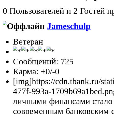
0 Пользователей и 2 Гостей п
Jameschulp
Ветеран
Сообщений: 725
Карма: +0/-0
[img]https://cdn.tbank.ru/sta
477f-993a-1709b69a1bed.pn
личными финансами стало 
современным банковским 