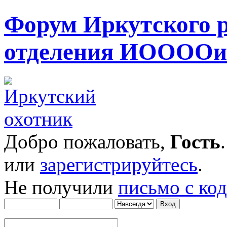
Форум Иркутского 
отделения ИОООО
Добро пожаловать,
Гость
или
зарегистрируйтесь
.
Не получили
письмо с ко