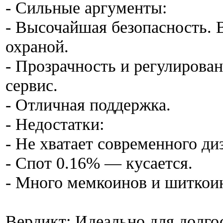
- Сильные аргументы:
- Высочайшая безопасность.
охраной.
- Прозрачность и регулирова
сервис.
- Отличная поддержка.
- Недостатки:
- Не хватает современного ди
- Спот 0.16% — кусается.
- Много мемкоинов и шиткои
Вердикт: Идеально для долго