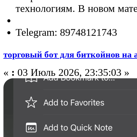
технологиям. В новом мате
Telegram: 89748121743
торговый бот для биткойнов на
«
:
03 Июль 2026, 23:35:03 »