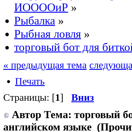
ИООООиР
»
Рыбалка
»
Рыбная ловля
»
торговый бот для битко
« предыдущая тема
следующа
Печать
Страницы: [
1
]
Вниз
Автор
Тема: торговый бо
английском языке (Прочит