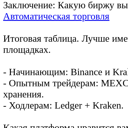
Заключение: Какую биржу вы
Автоматическая торговля
Итоговая таблица. Лучше имет
площадках.
- Начинающим: Binance и Kra
- Опытным трейдерам: MEXC 
хранения.
- Ходлерам: Ledger + Kraken.
Какая платформа нравится ва