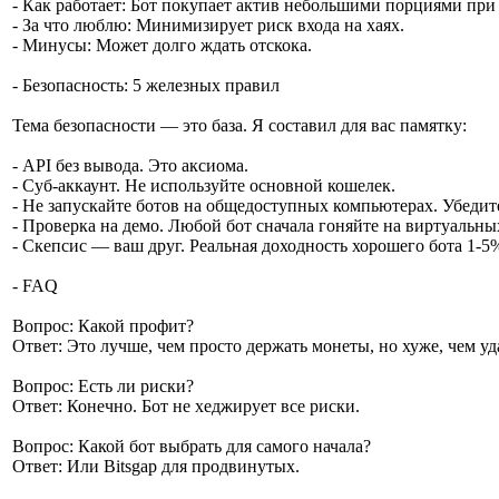
- Как работает: Бот покупает актив небольшими порциями при
- За что люблю: Минимизирует риск входа на хаях.
- Минусы: Может долго ждать отскока.
- Безопасность: 5 железных правил
Тема безопасности — это база. Я составил для вас памятку:
- API без вывода. Это аксиома.
- Суб-аккаунт. Не используйте основной кошелек.
- Не запускайте ботов на общедоступных компьютерах. Убедите
- Проверка на демо. Любой бот сначала гоняйте на виртуальны
- Скепсис — ваш друг. Реальная доходность хорошего бота 1-5
- FAQ
Вопрос: Какой профит?
Ответ: Это лучше, чем просто держать монеты, но хуже, чем уд
Вопрос: Есть ли риски?
Ответ: Конечно. Бот не хеджирует все риски.
Вопрос: Какой бот выбрать для самого начала?
Ответ: Или Bitsgap для продвинутых.