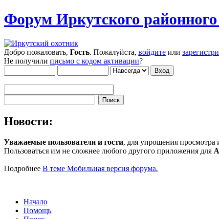
Форум Иркутского районног
Добро пожаловать,
Гость
. Пожалуйста,
войдите
или
зарегистр
Не получили
письмо с кодом активации
?
Новости:
Уважаемые пользователи и гости
, для упрощения просмотра
Пользоваться им не сложнее любого другого приложения для
A
Подробнее
В теме Мобильная версия форума.
Начало
Помощь