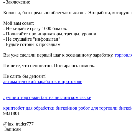
- Заключение
Коллеги, боты реально облегчают жизнь. Это работа, которую вы
Мой вам совет:
- Не кидайте сразу 1000 баксов.
- Почитайте про индикаторы, тренды, уровни.
- Не слушайте "инфоцыган".
- Будьте готовы к просадкам.
Вы уже сделали первый шаг к осознанному заработку.
торговл
Пишите, что непонятно. Постараюсь помочь.
Не слить бы депозит!
автоматический заработок в протоколе
лучший торговый бот на английском языке
криптобот для обработки биткойнов
робот для торговли битк
9831801
@lux_trader777
Записан