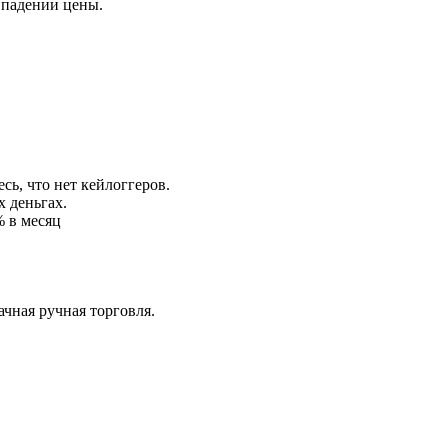
 падении цены.
сь, что нет кейлоггеров.
х деньгах.
% в месяц
ачная ручная торговля.