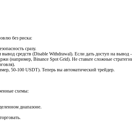
овлю без риска:
езопасность сразу.
вод средств (Disable Withdrawal). Если дать доступ на вывод 
ржи (например, Binance Spot Grid). Не ставьте сложные стратеги
рговля).
мер, 50-100 USDT). Теперь вы автоматический трейдер.
еренные схемы:
еделенном диапазоне.
торговать.