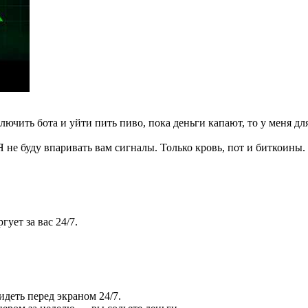
ключить бота и уйти пить пиво, пока деньги капают, то у меня дл
Я не буду впаривать вам сигналы. Только кровь, пот и биткоины.
ует за вас 24/7.
идеть перед экраном 24/7.