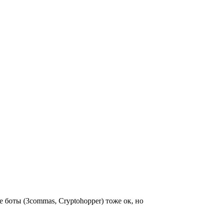
 боты (3commas, Cryptohopper) тоже ок, но