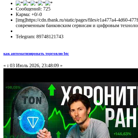
Сообщений: 725
Карма: +0/-0
[img]https://cdn.tbank.ru/static/pages/files/e1a477a4-4d
современным банковским сервисам и цифровым технологи
Telegram: 89748121743
как автоматизировать торговлю btc
«
:
03 Июль 2026, 23:48:09 »