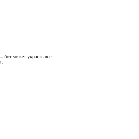
— бот может украсть все.
и.