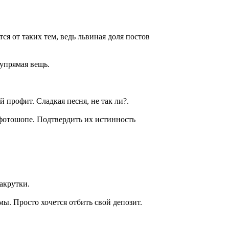
ся от таких тем, ведь львиная доля постов
 упрямая вещь.
профит. Сладкая песня, не так ли?.
 фотошопе. Подтвердить их истинность
акрутки.
мы. Просто хочется отбить свой депозит.