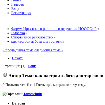
Поиск
Галерея
Вход
Регистрация
Форум Иркутского районного отделения ИООООиР
»
Рыбалка
»
Спортивное рыболовство
»
как настроить бота для торговли
« предыдущая тема
следующая тема »
Печать
Страницы: [
1
]
Вниз
Автор
Тема: как настроить бота для торговли
0 Пользователей и 1 Гость просматривают эту тему.
Jameschulp
Ветеран