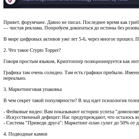
Привет, форумчане. Давно не писал. Последнее время как грибы
— чистая реклама. Попробуем докопаться до истины без розов
В мире цифровых активов уже лет 5-6, через многое прошел. П
2. Что такое Crypto Topper?
Говоря простым языком, Криптоппер позиционируется как инте
Графика там очень солидно. Там есть графики прибыли. Именн
нереально.
3. Маркетинговая упаковка
В чем секрет такой популярности? В ход идет психология толп
- Фейковые видео: Вам показывают истории успеха "домохозяе
- Искусственный дефицит: Нас предупреждают, что осталось в
- Система "Приведи друга": Маркетинг-план сулит до 50% от д
4. Подводные камни