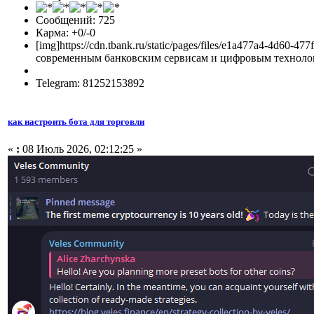
Сообщений: 725
Карма: +0/-0
[img]https://cdn.tbank.ru/static/pages/files/e1a477a4-4d
современным банковским сервисам и цифровым технологи
Telegram: 81252153892
как настроить бота для торговли
«
:
08 Июль 2026, 02:12:25 »