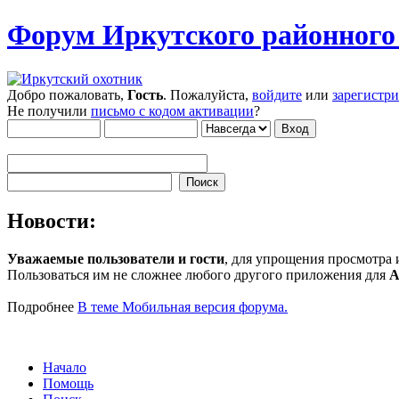
Форум Иркутского районног
Добро пожаловать,
Гость
. Пожалуйста,
войдите
или
зарегистр
Не получили
письмо с кодом активации
?
Новости:
Уважаемые пользователи и гости
, для упрощения просмотра
Пользоваться им не сложнее любого другого приложения для
A
Подробнее
В теме Мобильная версия форума.
Начало
Помощь