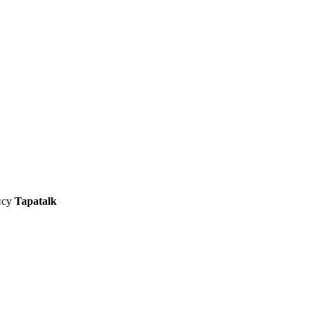
ису
Tapatalk