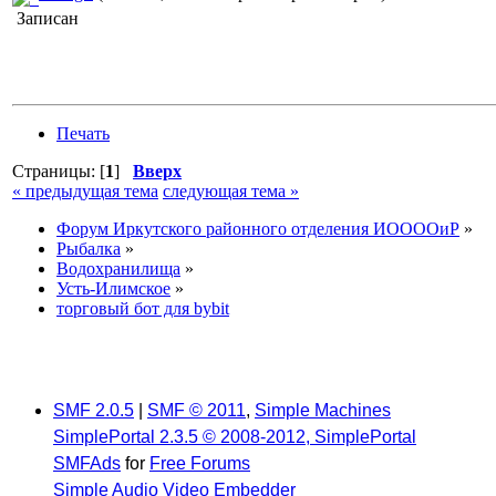
Записан
Печать
Страницы: [
1
]
Вверх
« предыдущая тема
следующая тема »
Форум Иркутского районного отделения ИООООиР
»
Рыбалка
»
Водохранилища
»
Усть-Илимское
»
торговый бот для bybit
SMF 2.0.5
|
SMF © 2011
,
Simple Machines
SimplePortal 2.3.5 © 2008-2012, SimplePortal
SMFAds
for
Free Forums
Simple Audio Video Embedder