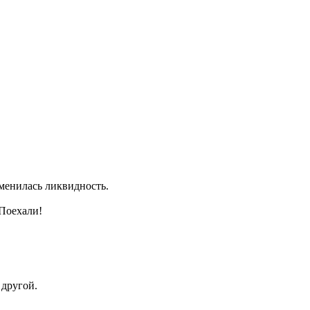
зменилась ликвидность.
 Поехали!
 другой.