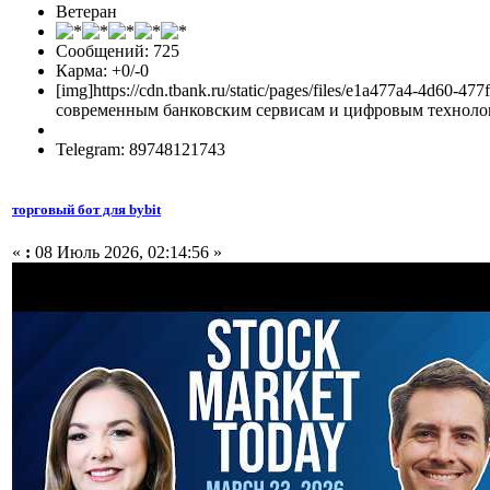
Ветеран
Сообщений: 725
Карма: +0/-0
[img]https://cdn.tbank.ru/static/pages/files/e1a477a4-4d
современным банковским сервисам и цифровым технологи
Telegram: 89748121743
торговый бот для bybit
«
:
08 Июль 2026, 02:14:56 »