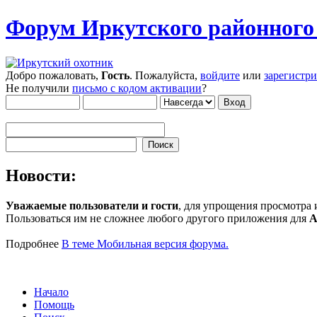
Форум Иркутского районног
Добро пожаловать,
Гость
. Пожалуйста,
войдите
или
зарегистр
Не получили
письмо с кодом активации
?
Новости:
Уважаемые пользователи и гости
, для упрощения просмотра
Пользоваться им не сложнее любого другого приложения для
A
Подробнее
В теме Мобильная версия форума.
Начало
Помощь