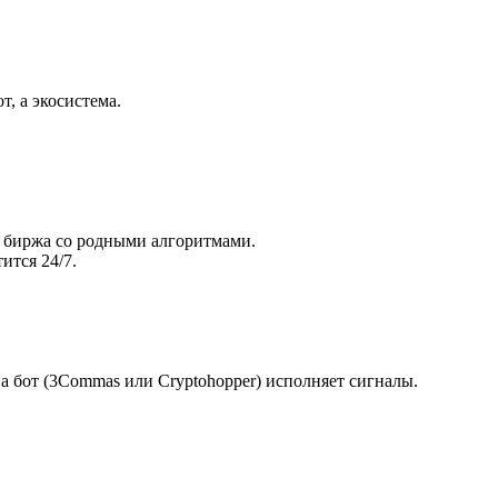
т, а экосистема.
то биржа со родными алгоритмами.
ится 24/7.
 а бот (3Commas или Cryptohopper) исполняет сигналы.