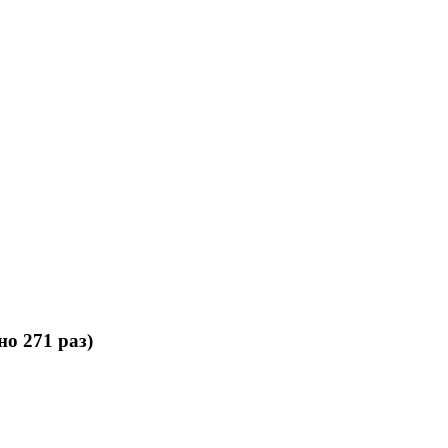
о 271 раз)