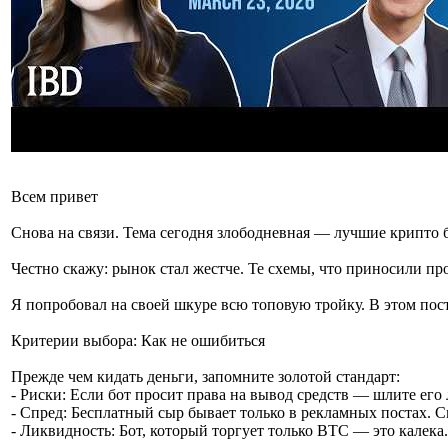
Всем привет
Снова на связи. Тема сегодня злободневная — лучшие крипто б
Честно скажу: рынок стал жестче. Те схемы, что приносили пр
Я попробовал на своей шкуре всю топовую тройку. В этом пост
Критерии выбора: Как не ошибиться
Прежде чем кидать деньги, запомните золотой стандарт:
- Риски: Если бот просит права на вывод средств — шлите его 
- Спред: Бесплатный сыр бывает только в рекламных постах. 
- Ликвидность: Бот, который торгует только BTC — это калека.