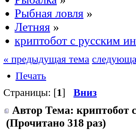
Рыбная ловля
»
Летняя
»
криптобот с русским и
« предыдущая тема
следующа
Печать
Страницы: [
1
]
Вниз
Автор
Тема: криптобот 
(Прочитано 318 раз)