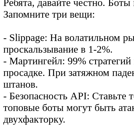
Ребята, давайте честно. Боты
Запомните три вещи:
- Slippage: На волатильном р
проскальзывание в 1-2%.
- Мартингейл: 99% стратегий
просадке. При затяжном паде
штанов.
- Безопасность API: Ставьте 
топовые боты могут быть ата
двухфакторку.