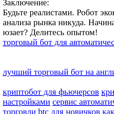
Заключение:
Будьте реалистами. Робот эко
анализа рынка никуда. Начин
юзает? Делитесь опытом!
торговый бот для автоматиче
лучший торговый бот на англ
криптобот для фьючерсов
кри
настройками
сервис автомати
торговли btc для новичков
как