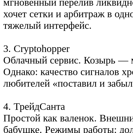
мгновенный перелив ликвиднос
хочет сетки и арбитраж в одн
тяжелый интерфейс.
3. Cryptohopper
Облачный сервис. Козырь — м
Однако: качество сигналов хр
любителей «поставил и забыл
4. ТрейдСанта
Простой как валенок. Внешн
бабушке. Режимы работы: дол