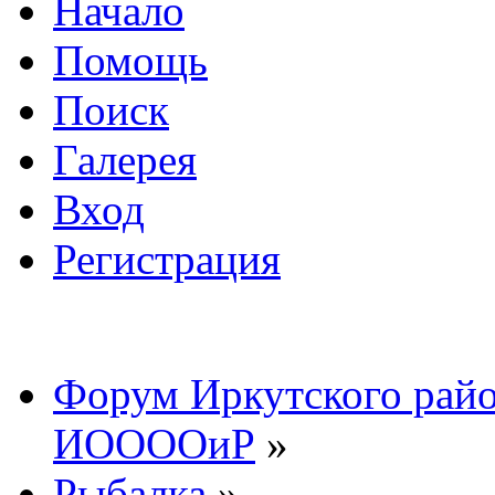
Начало
Помощь
Поиск
Галерея
Вход
Регистрация
Форум Иркутского райо
ИООООиР
»
Рыбалка
»