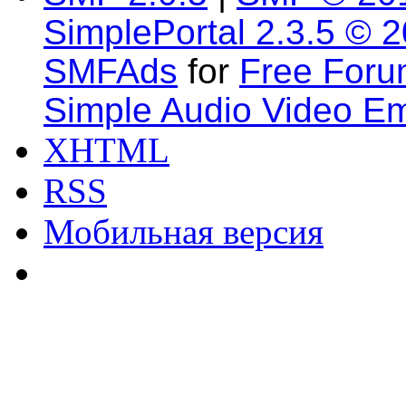
SimplePortal 2.3.5 © 
SMFAds
for
Free For
Simple Audio Video E
XHTML
RSS
Мобильная версия