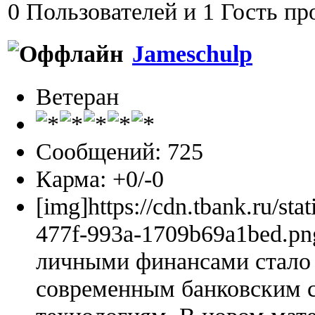
0 Пользователей и 1 Гость пр
Jameschulp
Ветеран
Сообщений: 725
Карма: +0/-0
[img]https://cdn.tbank.ru/sta
477f-993a-1709b69a1bed.pn
личными финансами стало 
современным банковским 