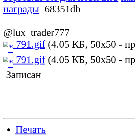
награды
68351db
@lux_trader777
791.gif
(4.05 КБ, 50x50 - п
791.gif
(4.05 КБ, 50x50 - п
Записан
Печать