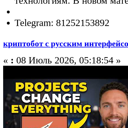
технологиям. В новом мате
Telegram: 81252153892
криптобот с русским интерфейс
«
:
08 Июль 2026, 05:18:54 »