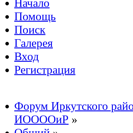
Начало
Помощь
Поиск
Галерея
Вход
Регистрация
Форум Иркутского райо
ИООООиР
»
Общий
»