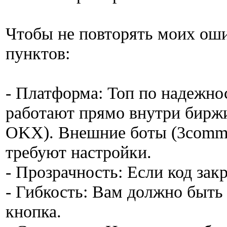
Чтобы не повторять моих оши
пунктов:
- Платформа: Топ по надежно
работают прямо внутри биржи 
OKX). Внешние боты (3commas
требуют настройки.
- Прозрачность: Если код зак
- Гибкость: Вам должно быть 
кнопка.