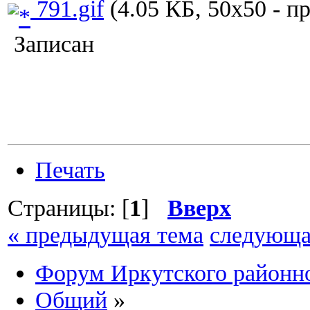
791.gif
(4.05 КБ, 50x50 - п
Записан
Печать
Страницы: [
1
]
Вверх
« предыдущая тема
следующа
Форум Иркутского район
Общий
»