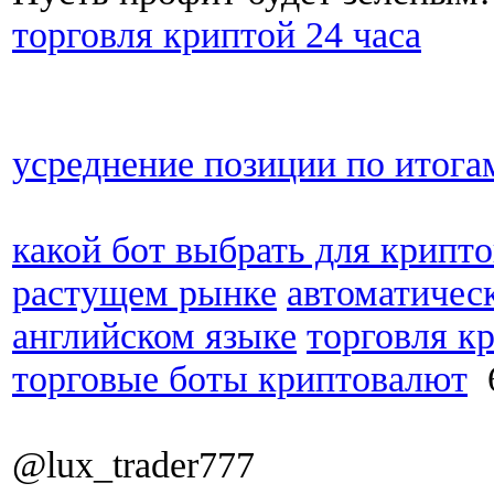
торговля криптой 24 часа
усреднение позиции по итога
какой бот выбрать для крипт
растущем рынке
автоматичес
английском языке
торговля к
торговые боты криптовалют
6
@lux_trader777