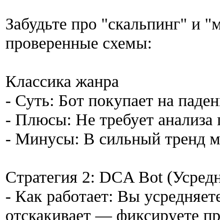
Забудьте про "скальпинг" и "
проверенные схемы:
Классика жанра
- Суть: Бот покупает на паден
- Плюсы: Не требует анализа 
- Минусы: В сильный тренд м
Стратегия 2: DCA Bot (Усред
- Как работает: Вы усредняете
отскакивает — фиксируете п