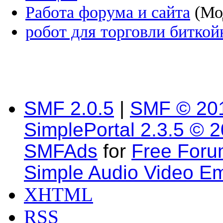
Работа форума и сайта
(Мо
робот для торговли битко
SMF 2.0.5
|
SMF © 20
SimplePortal 2.3.5 © 
SMFAds
for
Free For
Simple Audio Video E
XHTML
RSS