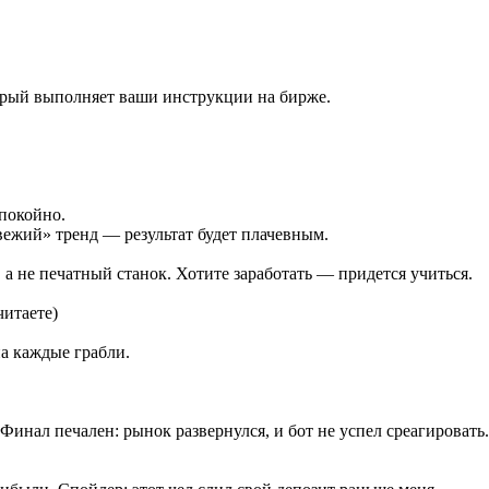
торый выполняет ваши инструкции на бирже.
спокойно.
двежий» тренд — результат будет плачевным.
а не печатный станок. Хотите заработать — придется учиться.
читаете)
на каждые грабли.
Финал печален: рынок развернулся, и бот не успел среагировать.