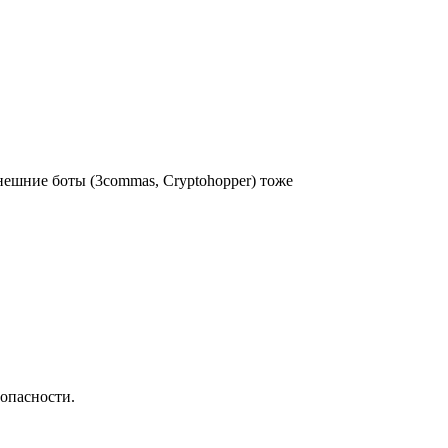
нешние боты (3commas, Cryptohopper) тоже
опасности.