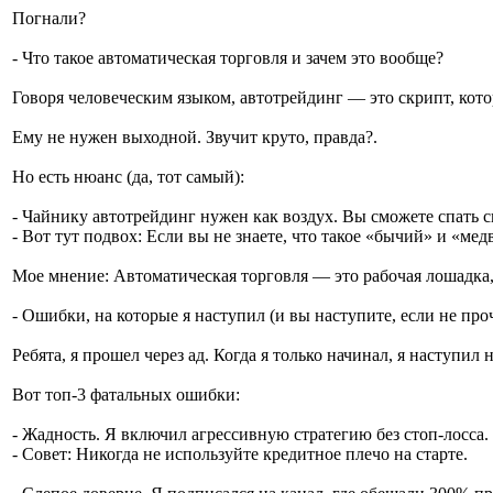
Погнали?
- Что такое автоматическая торговля и зачем это вообще?
Говоря человеческим языком, автотрейдинг — это скрипт, ко
Ему не нужен выходной. Звучит круто, правда?.
Но есть нюанс (да, тот самый):
- Чайнику автотрейдинг нужен как воздух. Вы сможете спать 
- Вот тут подвох: Если вы не знаете, что такое «бычий» и «ме
Мое мнение: Автоматическая торговля — это рабочая лошадка, 
- Ошибки, на которые я наступил (и вы наступите, если не про
Ребята, я прошел через ад. Когда я только начинал, я наступил 
Вот топ-3 фатальных ошибки:
- Жадность. Я включил агрессивную стратегию без стоп-лосса. 
- Совет: Никогда не используйте кредитное плечо на старте.