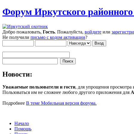
Форум Иркутского районног
Добро пожаловать,
Гость
. Пожалуйста,
войдите
или
зарегистр
Не получили
письмо с кодом активации
?
Новости:
Уважаемые пользователи и гости
, для упрощения просмотра
Пользоваться им не сложнее любого другого приложения для
A
Подробнее
В теме Мобильная версия форума.
Начало
Помощь