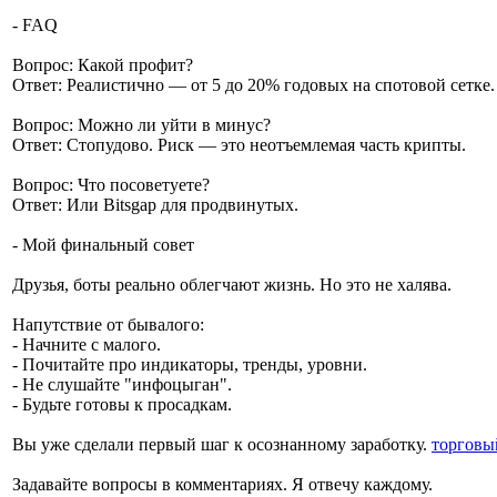
- FAQ
Вопрос: Какой профит?
Ответ: Реалистично — от 5 до 20% годовых на спотовой сетке.
Вопрос: Можно ли уйти в минус?
Ответ: Стопудово. Риск — это неотъемлемая часть крипты.
Вопрос: Что посоветуете?
Ответ: Или Bitsgap для продвинутых.
- Мой финальный совет
Друзья, боты реально облегчают жизнь. Но это не халява.
Напутствие от бывалого:
- Начните с малого.
- Почитайте про индикаторы, тренды, уровни.
- Не слушайте "инфоцыган".
- Будьте готовы к просадкам.
Вы уже сделали первый шаг к осознанному заработку.
торговы
Задавайте вопросы в комментариях. Я отвечу каждому.