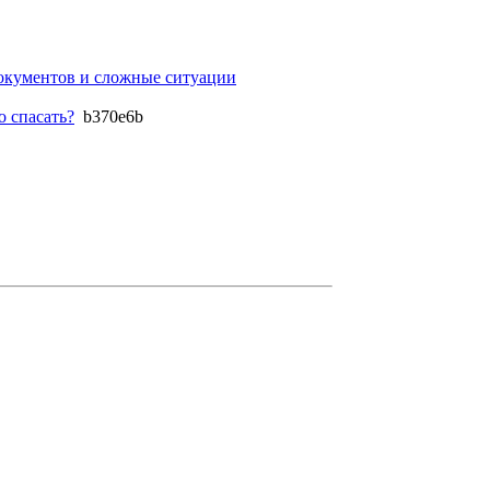
окументов и сложные ситуации
о спасать?
b370e6b