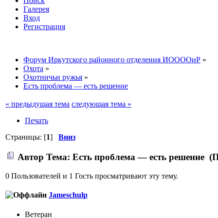
Поиск
Галерея
Вход
Регистрация
Форум Иркутского районного отделения ИООООиР
»
Охота
»
Охотничьи ружья
»
Есть проблема — есть решение
« предыдущая тема
следующая тема »
Печать
Страницы: [
1
]
Вниз
Автор
Тема: Есть проблема — есть решение (П
0 Пользователей и 1 Гость просматривают эту тему.
Jameschulp
Ветеран