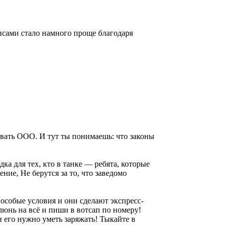
нансами стало намного проще благодаря
ывать ООО. И тут ты понимаешь: что законы
дка для тех, кто в танке — ребята, которые
ние, Не берутся за то, что заведомо
 особые условия и они сделают экспресс-
Плюнь на всё и пиши в вотсап по номеру!
 его нужно уметь заряжать! Тыкайте в