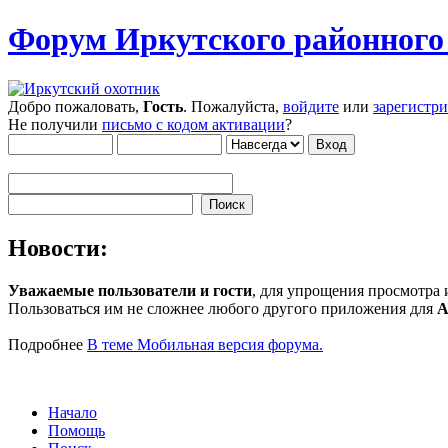
Форум Иркутского районног
Добро пожаловать,
Гость
. Пожалуйста,
войдите
или
зарегистр
Не получили
письмо с кодом активации
?
Новости:
Уважаемые пользователи и гости
, для упрощения просмотра
Пользоваться им не сложнее любого другого приложения для
A
Подробнее
В теме Мобильная версия форума.
Начало
Помощь