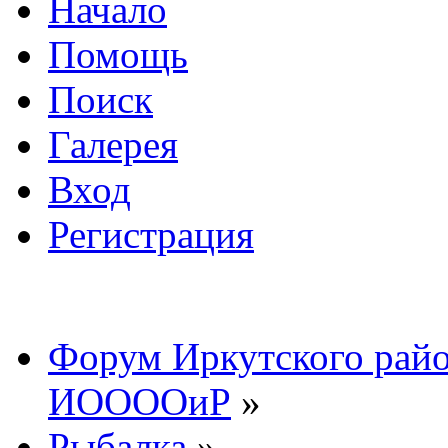
Начало
Помощь
Поиск
Галерея
Вход
Регистрация
Форум Иркутского райо
ИООООиР
»
Рыбалка
»