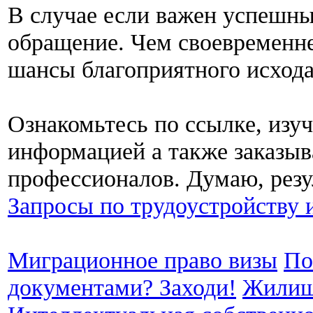
В случае если важен успешный
обращение. Чем своевременне
шансы благоприятного исхода
Ознакомьтесь по ссылке, изу
информацией а также заказыв
профессионалов. Думаю, резул
Запросы по трудоустройству 
Миграционное право визы
По
документами? Заходи!
Жилищ