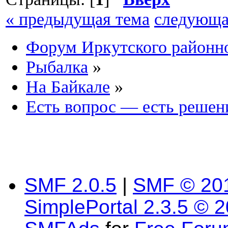
« предыдущая тема
следующа
Форум Иркутского район
Рыбалка
»
На Байкале
»
Есть вопрос — есть решен
SMF 2.0.5
|
SMF © 20
SimplePortal 2.3.5 © 