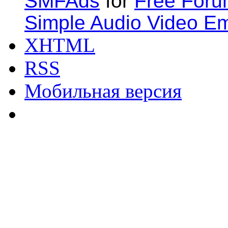
SMFAds
for
Free For
Simple Audio Video E
XHTML
RSS
Мобильная версия