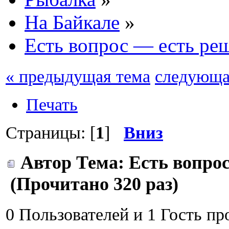
На Байкале
»
Есть вопрос — есть ре
« предыдущая тема
следующа
Печать
Страницы: [
1
]
Вниз
Автор
Тема: Есть вопро
(Прочитано 320 раз)
0 Пользователей и 1 Гость пр