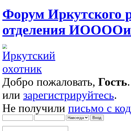
Форум Иркутского 
отделения ИОООО
Добро пожаловать,
Гость
или
зарегистрируйтесь
.
Не получили
письмо с ко