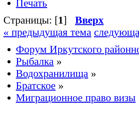
Печать
Страницы: [
1
]
Вверх
« предыдущая тема
следующа
Форум Иркутского район
Рыбалка
»
Водохранилища
»
Братское
»
Миграционное право визы