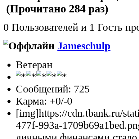
(Прочитано 284 раз)
0 Пользователей и 1 Гость пр
Jameschulp
Ветеран
Сообщений: 725
Карма: +0/-0
[img]https://cdn.tbank.ru/sta
477f-993a-1709b69a1bed.pn
личными финансами стало 