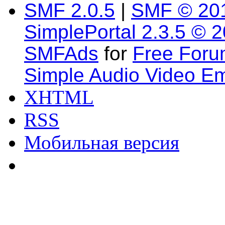
SMF 2.0.5
|
SMF © 20
SimplePortal 2.3.5 © 
SMFAds
for
Free For
Simple Audio Video E
XHTML
RSS
Мобильная версия