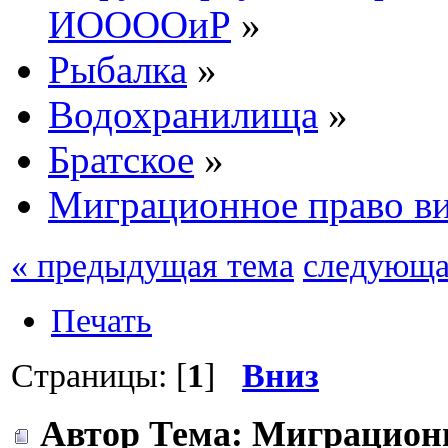
ИООООиР
»
Рыбалка
»
Водохранилища
»
Братское
»
Миграционное право в
« предыдущая тема
следующа
Печать
Страницы: [
1
]
Вниз
Автор
Тема: Миграционн