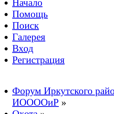
Начало
Помощь
Поиск
Галерея
Вход
Регистрация
Форум Иркутского райо
ИООООиР
»
Охота
»