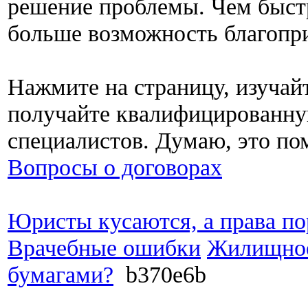
решение проблемы. Чем быстр
больше возможность благопри
Нажмите на страницу, изучай
получайте квалифицированн
специалистов. Думаю, это по
Вопросы о договорах
Юристы кусаются, а права по
Врачебные ошибки
Жилищное
бумагами?
b370e6b