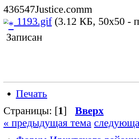
436547Justice.comm
1193.gif
(3.12 КБ, 50x50 - 
Записан
Печать
Страницы: [
1
]
Вверх
« предыдущая тема
следующа