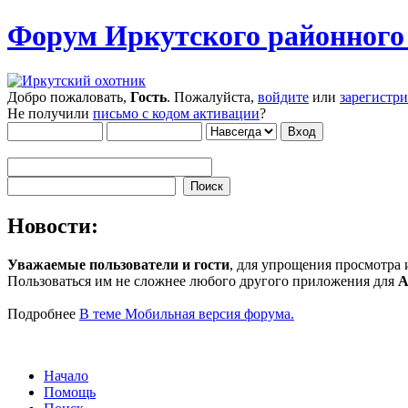
Форум Иркутского районног
Добро пожаловать,
Гость
. Пожалуйста,
войдите
или
зарегистр
Не получили
письмо с кодом активации
?
Новости:
Уважаемые пользователи и гости
, для упрощения просмотра
Пользоваться им не сложнее любого другого приложения для
A
Подробнее
В теме Мобильная версия форума.
Начало
Помощь