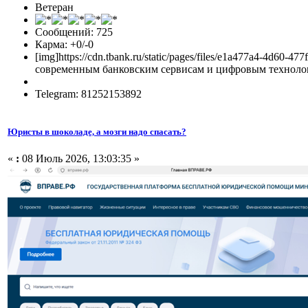
Ветеран
Сообщений: 725
Карма: +0/-0
[img]https://cdn.tbank.ru/static/pages/files/e1a477a4-4d
современным банковским сервисам и цифровым технологи
Telegram: 81252153892
Юристы в шоколаде, а мозги надо спасать?
«
:
08 Июль 2026, 13:03:35 »