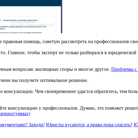
 правовая помощь, советую рассмотреть на профессионалов свое
о. Главное, чтобы эксперт не только разбирался в юридической
ичным вопросам: жилищные споры и многое другое.
Проблемы с
ичине вы получите оптимальное решение.
ние консультации. Чем своевременнее удастся обратитесь, тем б
йте консультацию у профессионалов. Думаю, это поможет решит
шении/суммах)
документами? Заходи!
Юристы кусаются, а права пора спасать?
Ю