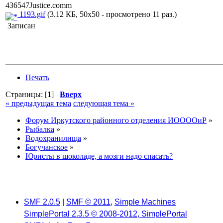
436547Justice.comm
1193.gif
(3.12 КБ, 50x50 - просмотрено 11 раз.)
Записан
Печать
Страницы: [
1
]
Вверх
« предыдущая тема
следующая тема »
Форум Иркутского районного отделения ИООООиР
»
Рыбалка
»
Водохранилища
»
Богучанское
»
Юристы в шоколаде, а мозги надо спасать?
SMF 2.0.5
|
SMF © 2011
,
Simple Machines
SimplePortal 2.3.5 © 2008-2012, SimplePortal