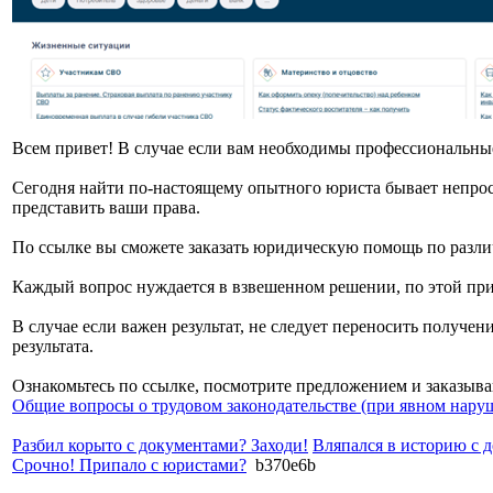
Всем привет! В случае если вам необходимы профессиональные
Сегодня найти по-настоящему опытного юриста бывает непрост
представить ваши права.
По ссылке вы сможете заказать юридическую помощь по разл
Каждый вопрос нуждается в взвешенном решении, по этой пр
В случае если важен результат, не следует переносить получе
результата.
Ознакомьтесь по ссылке, посмотрите предложением и заказыва
Общие вопросы о трудовом законодательстве (при явном нару
Разбил корыто с документами? Заходи!
Вляпался в историю с 
Срочно! Припало с юристами?
b370e6b