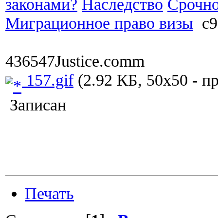
законами?
Наследство
Срочно
Миграционное право визы
c9
436547Justice.comm
157.gif
(2.92 КБ, 50x50 - п
Записан
Печать