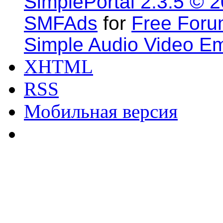
SimplePortal 2.3.5 © 
SMFAds
for
Free For
Simple Audio Video E
XHTML
RSS
Мобильная версия