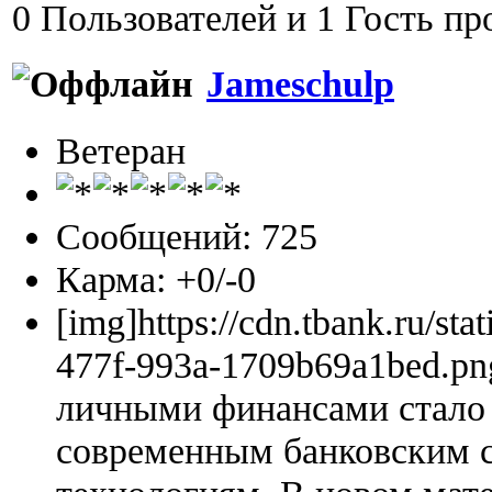
0 Пользователей и 1 Гость пр
Jameschulp
Ветеран
Сообщений: 725
Карма: +0/-0
[img]https://cdn.tbank.ru/sta
477f-993a-1709b69a1bed.pn
личными финансами стало 
современным банковским 