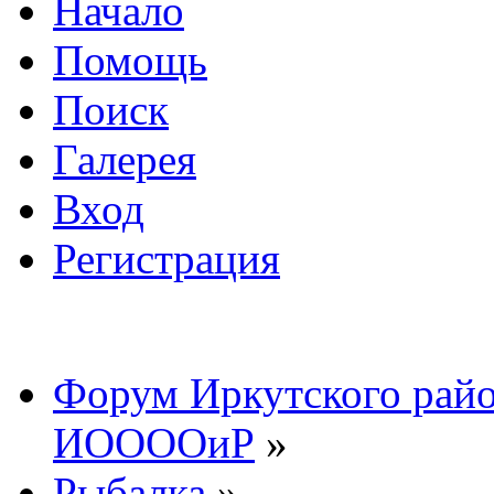
Начало
Помощь
Поиск
Галерея
Вход
Регистрация
Форум Иркутского райо
ИООООиР
»
Рыбалка
»