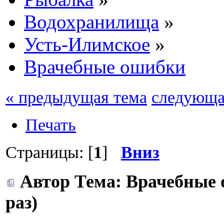
Водохранилища
»
Усть-Илимское
»
Врачебные ошибки
« предыдущая тема
следующа
Печать
Страницы: [
1
]
Вниз
Автор
Тема: Врачебные 
раз)