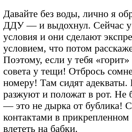
Давайте без воды, лично я об
ДДУ — и выдохнул. Сейчас у 
условия и они сделают экспр
условием, что потом расскаж
Поэтому, если у тебя «горит
совета у тещи! Отбрось сомн
номеру! Там сидят адекваты. 
разжуют и положат в рот. Не
— это не дырка от бублика! С
контактами в прикрепленном 
влететь на бабки.