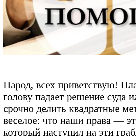
Народ, всех приветствую! Пла
голову падает решение суда 
срочно делить квадратные ме
веселое: что наши права — эт
который наступил на эти граб