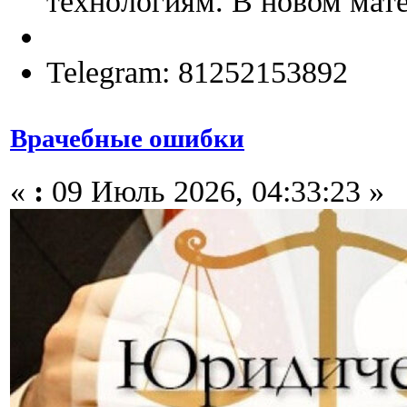
технологиям. В новом мате
Telegram: 81252153892
Врачебные ошибки
«
:
09 Июль 2026, 04:33:23 »